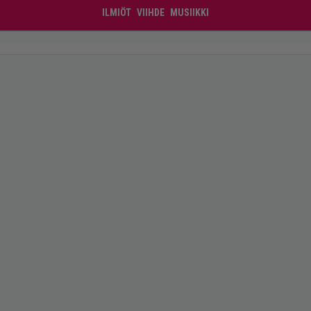
ILMIÖT
VIIHDE
MUSIIKKI