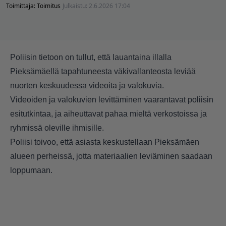
Toimittaja:
Toimitus
Julkaistu:
2.6.2026 17:04
Poliisin tietoon on tullut, että lauantaina illalla
Pieksämäellä tapahtuneesta väkivallanteosta leviää
nuorten keskuudessa videoita ja valokuvia.
Videoiden ja valokuvien levittäminen vaarantavat poliisin
esitutkintaa, ja aiheuttavat pahaa mieltä verkostoissa ja
ryhmissä oleville ihmisille.
Poliisi toivoo, että asiasta keskustellaan Pieksämäen
alueen perheissä, jotta materiaalien leviäminen saadaan
loppumaan.