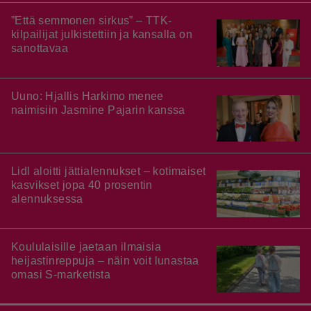
”Että semmonen sirkus” – TTK-
kilpailijat julkistettiin ja kansalla on
sanottavaa
Uuno: Hjallis Harkimo menee
naimisiin Jasmine Pajarin kanssa
Lidl aloitti jättialennukset – kotimaiset
kasvikset jopa 40 prosentin
alennuksessa
Koululaisille jaetaan ilmaisia
heijastinreppuja – näin voit lunastaa
omasi S-marketista