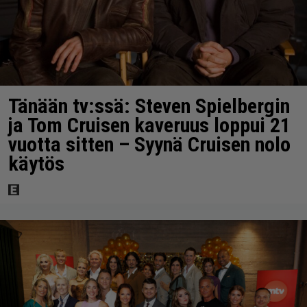
Tänään tv:ssä: Steven Spielbergin
ja Tom Cruisen kaveruus loppui 21
vuotta sitten – Syynä Cruisen nolo
käytös