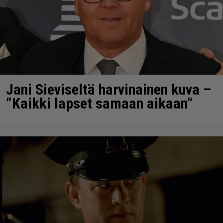
Jani Sieviseltä harvinainen kuva –
”Kaikki lapset samaan aikaan”