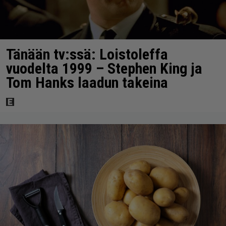
Tänään tv:ssä: Loistoleffa
vuodelta 1999 – Stephen King ja
Tom Hanks laadun takeina