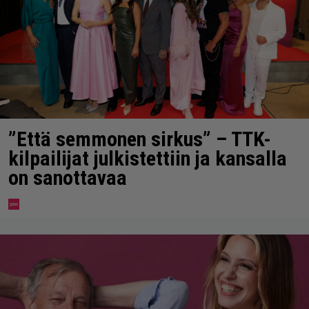
”Että semmonen sirkus” – TTK-
kilpailijat julkistettiin ja kansalla
on sanottavaa