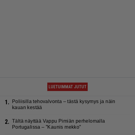
LUETUIMMAT JUTUT
1.
Poliisilla tehovalvonta – tästä kysymys ja näin
kauan kestää
2.
Tältä näyttää Vappu Pimiän perhelomalla
Portugalissa – ”Kaunis mekko”