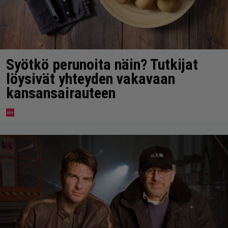
Syötkö perunoita näin? Tutkijat
löysivät yhteyden vakavaan
kansansairauteen