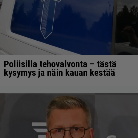
Poliisilla tehovalvonta – tästä
kysymys ja näin kauan kestää