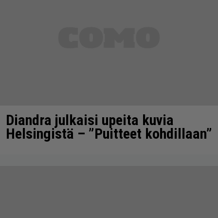
Diandra julkaisi upeita kuvia
Helsingistä – ”Puitteet kohdillaan”