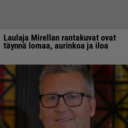
Laulaja Mirellan rantakuvat ovat
täynnä lomaa, aurinkoa ja iloa