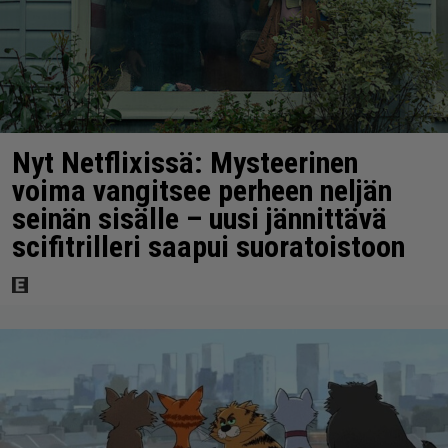
Nyt Netflixissä: Mysteerinen
voima vangitsee perheen neljän
seinän sisälle – uusi jännittävä
scifitrilleri saapui suoratoistoon