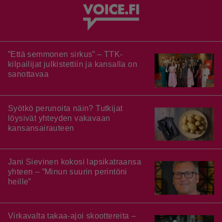
”Että semmonen sirkus” – TTK-
kilpailijat julkistettiin ja kansalla on
sanottavaa
Syötkö perunoita näin? Tutkijat
löysivät yhteyden vakavaan
kansansairauteen
Jani Sievinen kokosi lapsikatraansa
yhteen – ”Minun suurin perintöni
heille”
Virkavalta takaa-ajoi skoottereita –