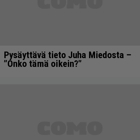
Pysäyttävä tieto Juha Miedosta –
”Onko tämä oikein?”