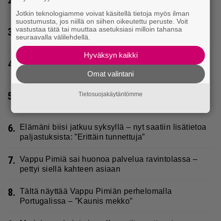
kauan kestää
Jotkin teknologiamme voivat käsitellä tietoja myös ilman
suostumusta, jos niillä on siihen oikeutettu peruste. Voit
vastustaa tätä tai muuttaa asetuksiasi milloin tahansa
3.
Jani Sieviseltä harvinainen kuva – ”Kaikki lapset
seuraavalla välilehdellä.
samaan aikaan”
Hyväksyn kaikki
4.
Diandra julkaisi upeita kuvia Helsingistä – ”Puitteet
kohdillaan”
Omat valintani
5.
Uuno: Hjallis Harkimo, 72, ja Jasmine, 38, sanovat
Tietosuojakäytäntömme
tahdon
6.
Elämäni biisi jatkuu syksyllä – nyt saatiin lisätietoa
paljastuksista: ”Erittäin tunnettuja”
7.
Vappu Pimiä sai huonoa palvelua ravintolassa –
pettyi siellä kahteen asiaan
8.
Tältä näyttää Vappu Pimiän perhelomalla
Portugalissa – ”Kaunis mekko”