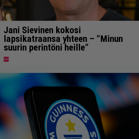
Jani Sievinen kokosi
lapsikatraansa yhteen – ”Minun
suurin perintöni heille”