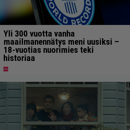
Yli 300 vuotta vanha
maailmanennätys meni uusiksi –
18-vuotias nuorimies teki
historiaa