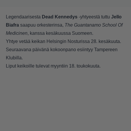
Legendaarisesta
Dead Kennedys
-yhtyeestä tuttu
Jello
Biafra
saapuu orkesterinsa,
The Guantanamo School Of
Medicinen
, kanssa kesäkuussa Suomeen.
Yhtye vetää keikan Helsingin Nosturissa 28. kesäkuuta.
Seuraavana päivänä kokoonpano esiintyy Tampereen
Klubilla.
Liput keikoille tulevat myyntiin 18. toukokuuta.