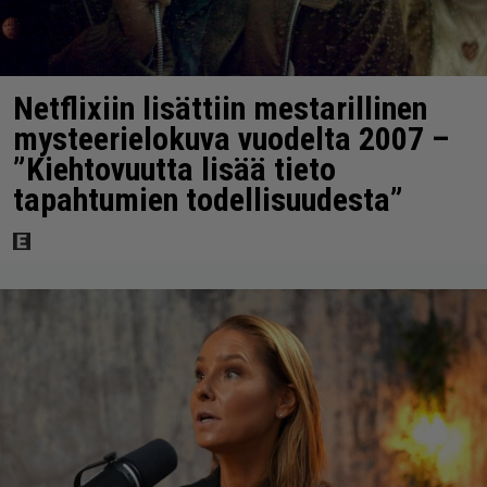
Netflixiin lisättiin mestarillinen
mysteerielokuva vuodelta 2007 –
”Kiehtovuutta lisää tieto
tapahtumien todellisuudesta”