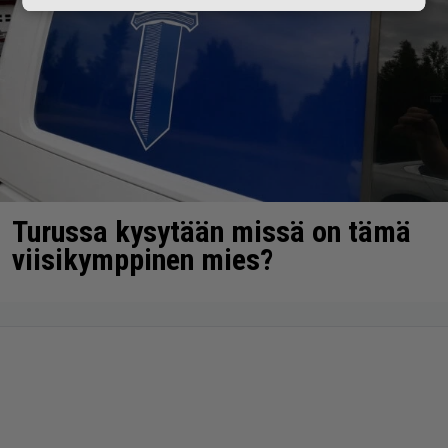
Turussa kysytään missä on tämä
viisikymppinen mies?