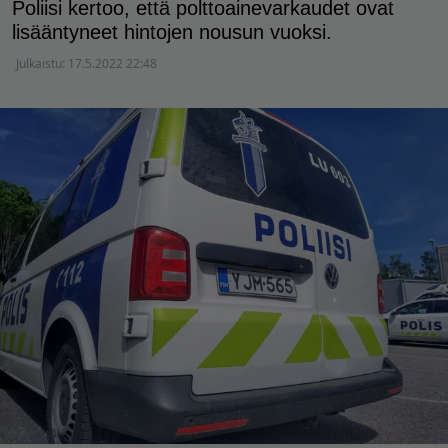
Poliisi kertoo, että polttoainevarkaudet ovat
lisääntyneet hintojen nousun vuoksi.
Julkaistu:
17.5.2022 22:48