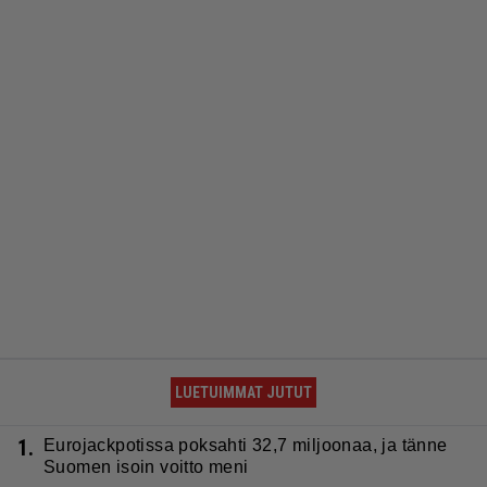
LUETUIMMAT JUTUT
1.
Eurojackpotissa poksahti 32,7 miljoonaa, ja tänne
Suomen isoin voitto meni