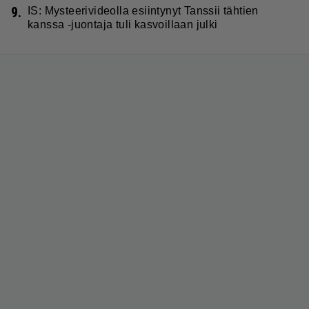
9.
IS: Mysteerivideolla esiintynyt Tanssii tähtien
kanssa -juontaja tuli kasvoillaan julki