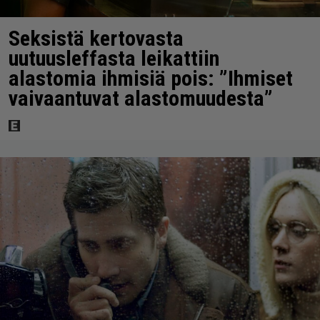
Seksistä kertovasta
uutuusleffasta leikattiin
alastomia ihmisiä pois: ”Ihmiset
vaivaantuvat alastomuudesta”