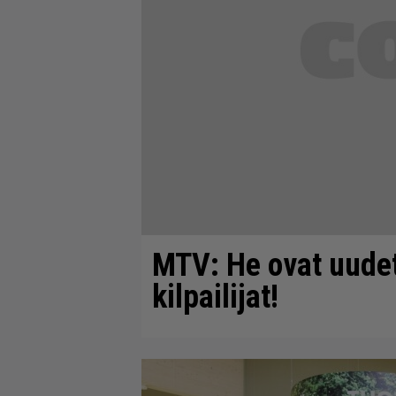
MTV: He ovat uudet
kilpailijat!