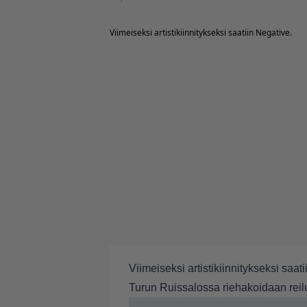
Viimeiseksi artistikiinnitykseksi saatiin Negative.
Viimeiseksi artistikiinnitykseksi saat
Turun Ruissalossa riehakoidaan reilu