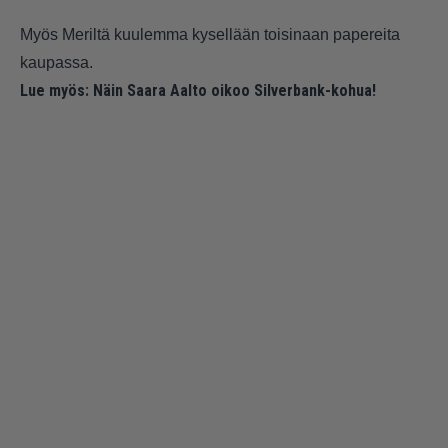
Myös Meriltä kuulemma kysellään toisinaan papereita
kaupassa.
Lue myös:
Näin Saara Aalto oikoo Silverbank-kohua!