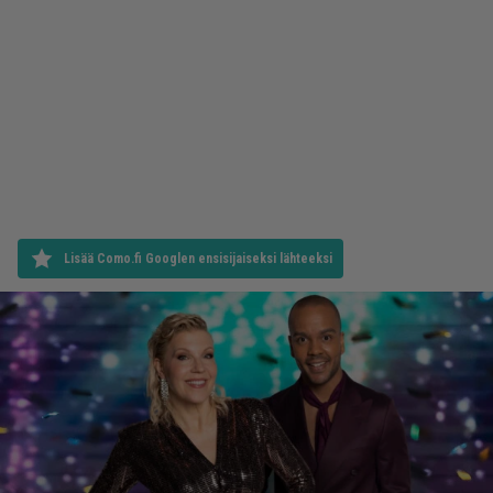
Lisää Como.fi Googlen ensisijaiseksi lähteeksi