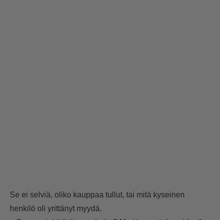
Se ei selviä, oliko kauppaa tullut, tai mitä kyseinen
henkilö oli yrittänyt myydä.