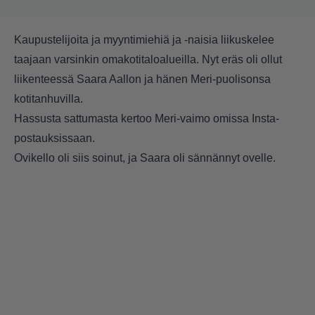
Kaupustelijoita ja myyntimiehiä ja -naisia liikuskelee
taajaan varsinkin omakotitaloalueilla. Nyt eräs oli ollut
liikenteessä Saara Aallon ja hänen Meri-puolisonsa
kotitanhuvilla.
Hassusta sattumasta kertoo Meri-vaimo omissa Insta-
postauksissaan.
Ovikello oli siis soinut, ja Saara oli sännännyt ovelle.