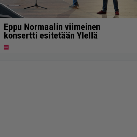
Eppu Normaalin viimeinen
konsertti esitetään Ylellä