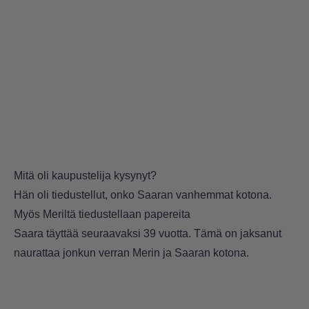
Mitä oli kaupustelija kysynyt?
Hän oli tiedustellut, onko Saaran vanhemmat kotona.
Myös Meriltä tiedustellaan papereita
Saara täyttää seuraavaksi 39 vuotta. Tämä on jaksanut
naurattaa jonkun verran Merin ja Saaran kotona.