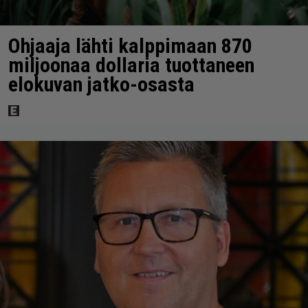
Ohjaaja lähti kalppimaan 870
miljoonaa dollaria tuottaneen
elokuvan jatko-osasta