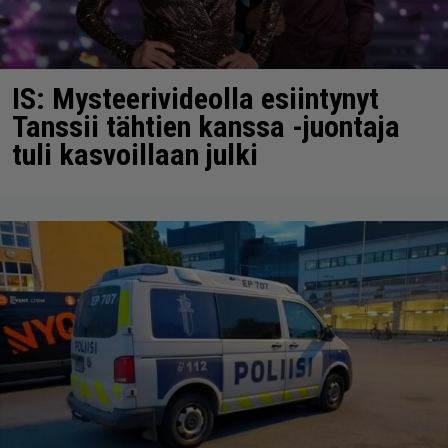
IS: Mysteerivideolla esiintynyt
Tanssii tähtien kanssa -juontaja
tuli kasvoillaan julki