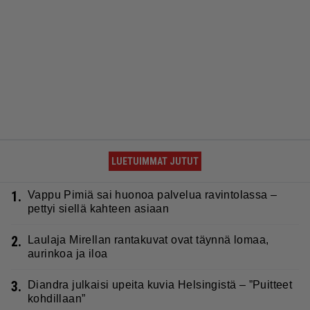
LUETUIMMAT JUTUT
1.
Vappu Pimiä sai huonoa palvelua ravintolassa –
pettyi siellä kahteen asiaan
2.
Laulaja Mirellan rantakuvat ovat täynnä lomaa,
aurinkoa ja iloa
3.
Diandra julkaisi upeita kuvia Helsingistä – ”Puitteet
kohdillaan”