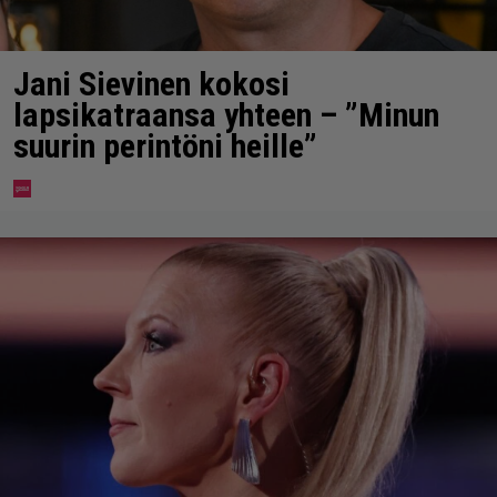
Jani Sievinen kokosi
lapsikatraansa yhteen – ”Minun
suurin perintöni heille”