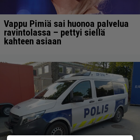
Vappu Pimiä sai huonoa palvelua
ravintolassa – pettyi siellä
kahteen asiaan