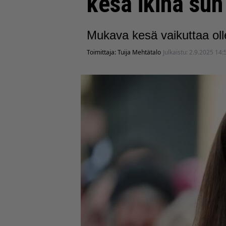
kesä ikinä su
Mukava kesä vaikuttaa oll
Toimittaja:
Tuija Mehtätalo
Julkaistu:
2.9.2025 14: