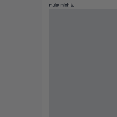
muita miehiä.