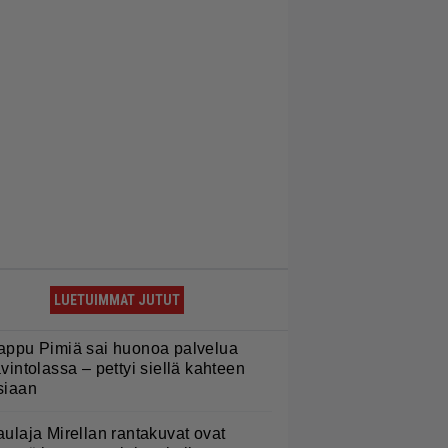
LUETUIMMAT JUTUT
appu Pimiä sai huonoa palvelua
avintolassa – pettyi siellä kahteen
siaan
aulaja Mirellan rantakuvat ovat