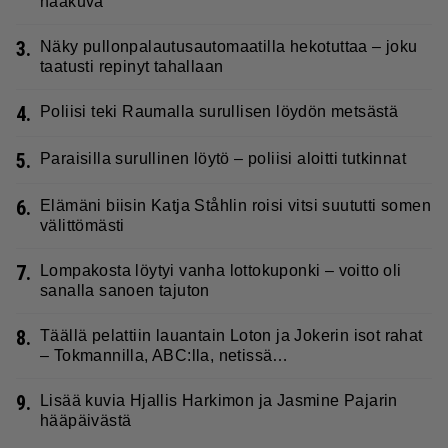
hääkuva
3.
Näky pullonpalautusautomaatilla hekotuttaa – joku
taatusti repinyt tahallaan
4.
Poliisi teki Raumalla surullisen löydön metsästä
5.
Paraisilla surullinen löytö – poliisi aloitti tutkinnat
6.
Elämäni biisin Katja Ståhlin roisi vitsi suututti somen
välittömästi
7.
Lompakosta löytyi vanha lottokuponki – voitto oli
sanalla sanoen tajuton
8.
Täällä pelattiin lauantain Loton ja Jokerin isot rahat
– Tokmannilla, ABC:lla, netissä…
9.
Lisää kuvia Hjallis Harkimon ja Jasmine Pajarin
hääpäivästä