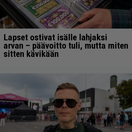
Lapset ostivat isälle lahjaksi
arvan – päävoitto tuli, mutta miten
sitten kävikään