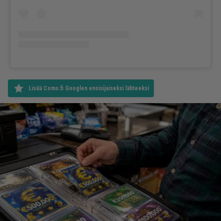
Lisää Como.fi Googlen ensisijaiseksi lähteeksi