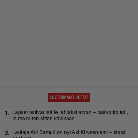
LUETUIMMAT JUTUT
1.
Lapset ostivat isälle lahjaksi arvan – päävoitto tuli,
mutta miten sitten kävikään
2.
Laulaja Aki Samuli on nyt Aki Kirvesniemi – tässä