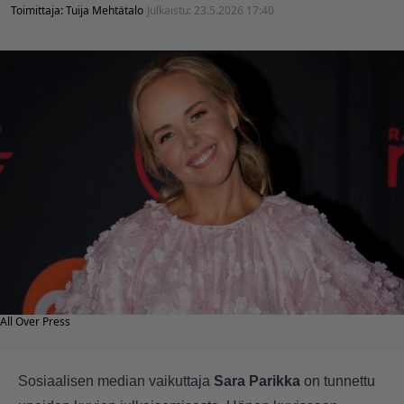
Toimittaja:
Tuija Mehtätalo
Julkaistu:
23.5.2026 17:40
All Over Press
Sosiaalisen median vaikuttaja
Sara Parikka
on tunnettu