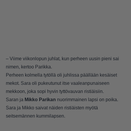
– Viime viikonlopun juhlat, kun perheen uusin pieni sai
nimen, kertoo Parikka.
Perheen kolmella tytöllä oli juhlissa päällään kesäiset
mekot. Sara oli pukeutunut itse vaaleanpunaiseen
mekkoon, joka sopi hyvin tyttövauvan ristiäisiin.
Saran ja
Mikko Parikan
nuorimmainen lapsi on poika.
Sara ja Mikko saivat näiden ristiäisten myötä
seitsemännen kummilapsen.