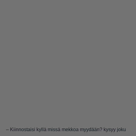
– Kiinnostaisi kyllä missä mekkoa myydään? kysyy joku