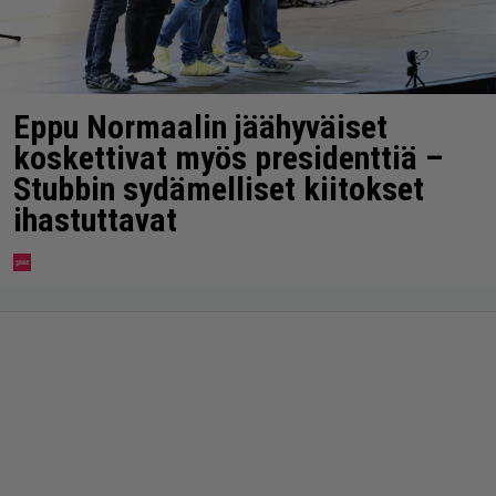
Eppu Normaalin jäähyväiset
koskettivat myös presidenttiä –
Stubbin sydämelliset kiitokset
ihastuttavat