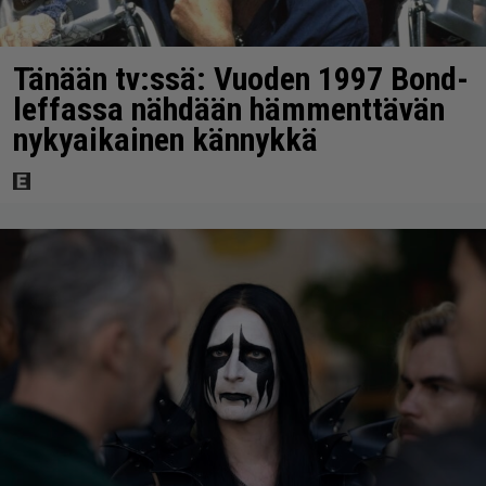
Tänään tv:ssä: Vuoden 1997 Bond-
leffassa nähdään hämmenttävän
nykyaikainen kännykkä