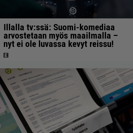
Illalla tv:ssä: Suomi-komediaa
arvostetaan myös maailmalla –
nyt ei ole luvassa kevyt reissu!