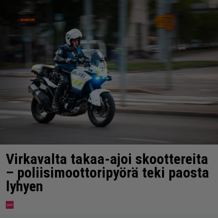
Virkavalta takaa-ajoi skoottereita
– poliisimoottoripyörä teki paosta
lyhyen