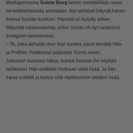
Mediapersoona
Sointu Borg
kertoo sometilillään usein
henkilökohtaisista asioistaan. Nyt sellaiset liittyvät hänen
ihonsa hyvään kuntoon. Häneltä on kysytty siihen
liittyvistä salaisuuksista, joihin Sointu on nyt vastannut
Instagram
-tarinoissaan.
– Te, jotka kehuitte mun ihon kuntoa, kävin kesällä Hifu-
ja Profhilo -hoidoissa! paljastaa Sointu ensin.
Julkaisun kuvassa näkyy, kuinka Sointun iho näyttää
hehkuvan. Hän esittelee hoitoaan vielä lisää. Ja hän
lupaa esitellä ja kertoa siitä myöhemmin vieläkin lisää.