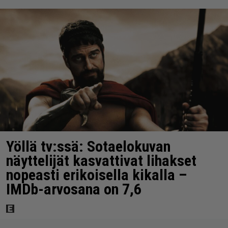
Yöllä tv:ssä: Sotaelokuvan
näyttelijät kasvattivat lihakset
nopeasti erikoisella kikalla –
IMDb-arvosana on 7,6