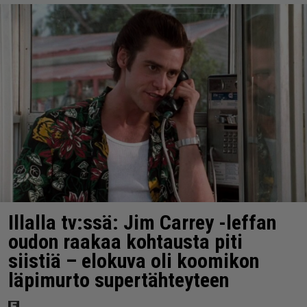
Illalla tv:ssä: Jim Carrey -leffan
oudon raakaa kohtausta piti
siistiä – elokuva oli koomikon
läpimurto supertähteyteen