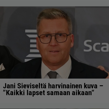
Jani Sieviseltä harvinainen kuva –
”Kaikki lapset samaan aikaan”