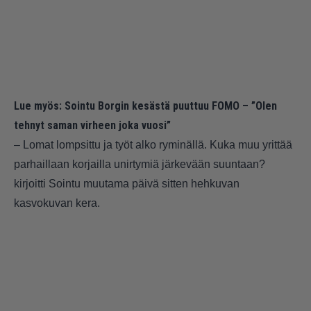
Lue myös:
Sointu Borgin kesästä puuttuu FOMO – ”Olen
tehnyt saman virheen joka vuosi”
– Lomat lompsittu ja työt alko ryminällä. Kuka muu yrittää
parhaillaan korjailla unirtymiä järkevään suuntaan?
kirjoitti Sointu muutama päivä sitten hehkuvan
kasvokuvan kera.