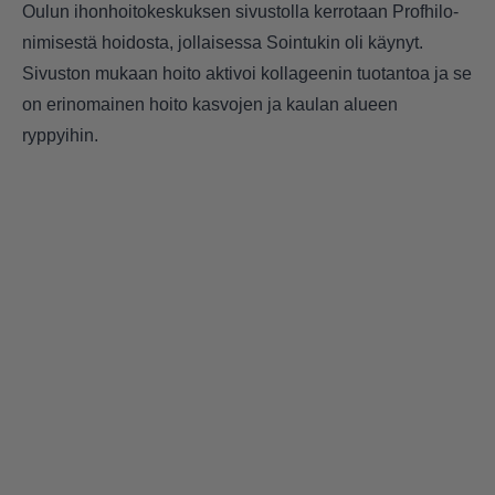
Oulun ihonhoitokeskuksen sivustolla kerrotaan Profhilo-
nimisestä hoidosta, jollaisessa Sointukin oli käynyt.
Sivuston mukaan
hoito aktivoi kollageenin tuotantoa ja se
on erinomainen hoito kasvojen ja kaulan alueen
ryppyihin.