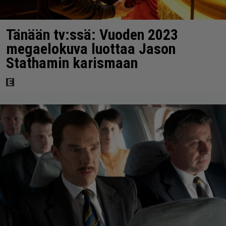
Tänään tv:ssä: Vuoden 2023
megaelokuva luottaa Jason
Stathamin karismaan