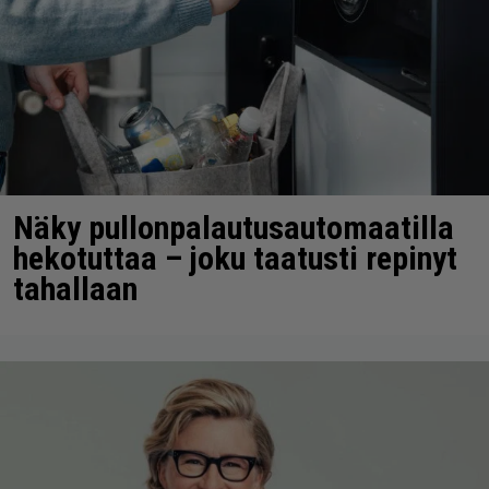
Näky pullonpalautusautomaatilla
hekotuttaa – joku taatusti repinyt
tahallaan