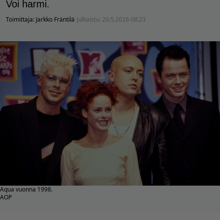
Voi harmi.
Toimittaja:
Jarkko Fräntilä
Julkaistu:
20.5.2026 08:23
Aqua vuonna 1998.
AOP