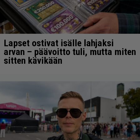
Lapset ostivat isälle lahjaksi
arvan – päävoitto tuli, mutta miten
sitten kävikään