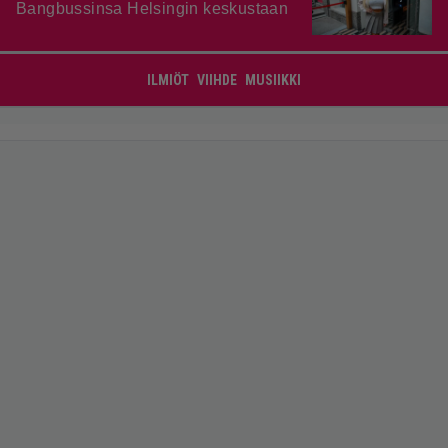
Bangbussinsa Helsingin keskustaan
ILMIÖT
VIIHDE
MUSIIKKI