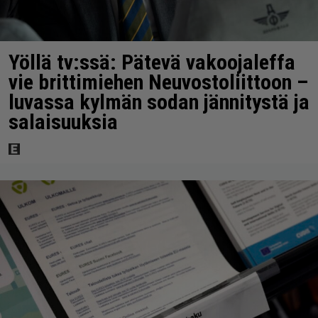
Yöllä tv:ssä: Pätevä vakoojaleffa
vie brittimiehen Neuvostoliittoon –
luvassa kylmän sodan jännitystä ja
salaisuuksia