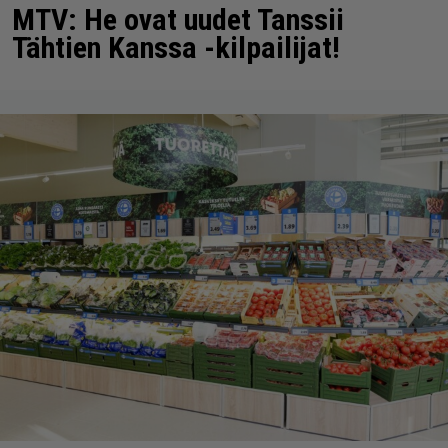
MTV: He ovat uudet Tanssii
Tähtien Kanssa -kilpailijat!