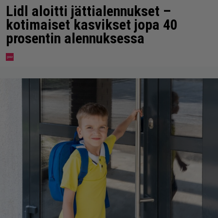
Lidl aloitti jättialennukset –
kotimaiset kasvikset jopa 40
prosentin alennuksessa