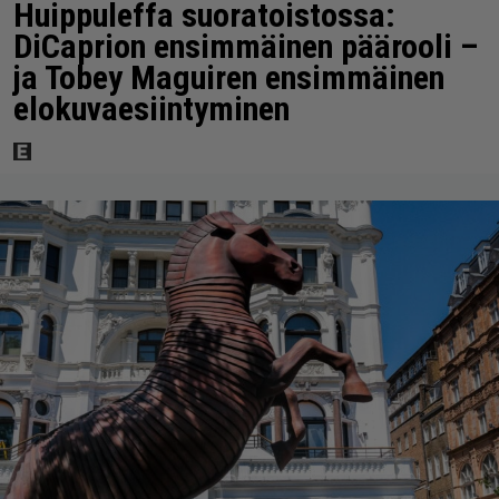
Huippuleffa suoratoistossa:
DiCaprion ensimmäinen päärooli –
ja Tobey Maguiren ensimmäinen
elokuvaesiintyminen