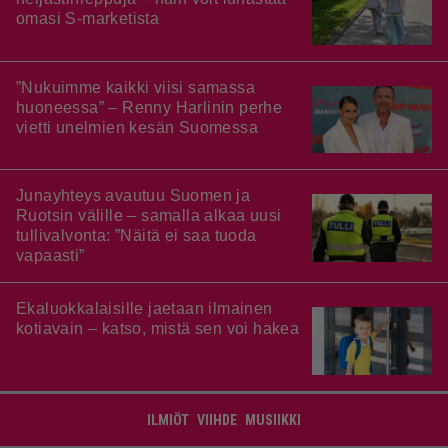
omasi S-marketista
”Nukuimme kaikki viisi samassa
huoneessa” – Renny Harlinin perhe
vietti unelmien kesän Suomessa
Junayhteys avautuu Suomen ja
Ruotsin välille – samalla alkaa uusi
tullivalvonta: ”Näitä ei saa tuoda
vapaasti”
Ekaluokkalaisille jaetaan ilmainen
kotiavain – katso, mistä sen voi hakea
ILMIÖT
VIIHDE
MUSIIKKI