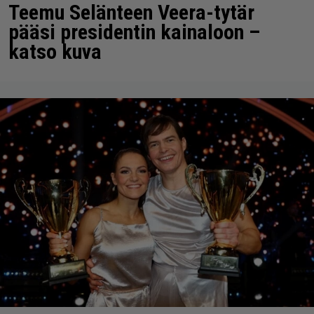
Teemu Selänteen Veera-tytär
pääsi presidentin kainaloon –
katso kuva