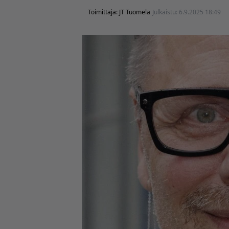
Toimittaja:
JT Tuomela
Julkaistu:
6.9.2025 18:49