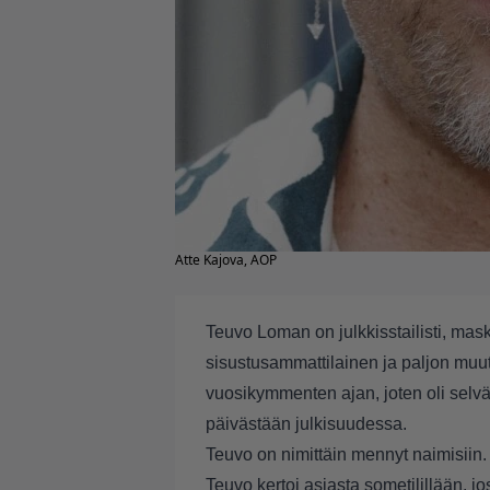
Atte Kajova, AOP
Teuvo Loman on julkkisstailisti, mask
sisustusammattilainen ja paljon muu
vuosikymmenten ajan, joten oli selvä
päivästään julkisuudessa.
Teuvo on nimittäin mennyt naimisiin
Teuvo kertoi asiasta sometilillään, j