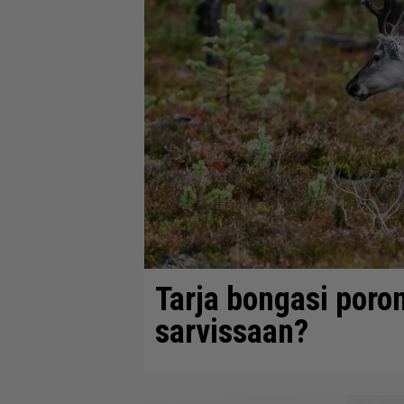
Tarja bongasi poron
sarvissaan?