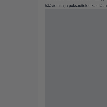
häävieraita ja poksauttelee käsillää