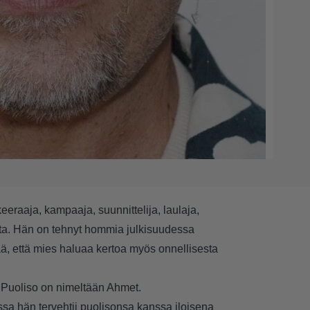
eeraaja, kampaaja, suunnittelija, laulaja,
ta. Hän on tehnyt hommia julkisuudessa
ä, että mies haluaa kertoa myös onnellisesta
. Puoliso on nimeltään Ahmet.
ossa hän tervehtii puolisonsa kanssa iloisena