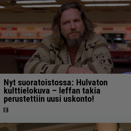
Nyt suoratoistossa: Hulvaton
kulttielokuva – leffan takia
perustettiin uusi uskonto!