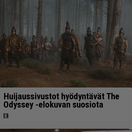
Huijaussivustot hyödyntävät The
Odyssey -elokuvan suosiota