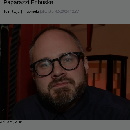
Paparazzi Enbuske.
Toimittaja:
JT Tuomela
Julkaistu:
4.5.2024 12:37
Ari Lahti, AOP