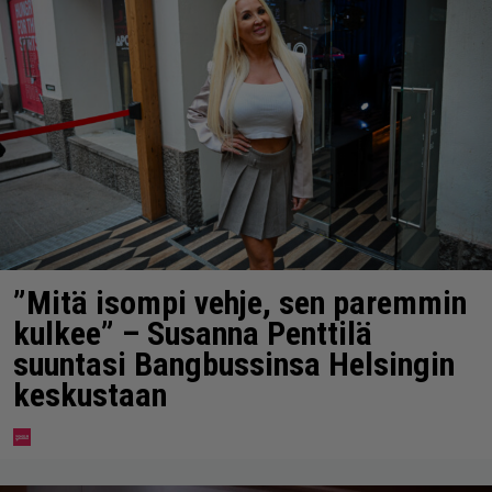
”Mitä isompi vehje, sen paremmin
kulkee” – Susanna Penttilä
suuntasi Bangbussinsa Helsingin
keskustaan