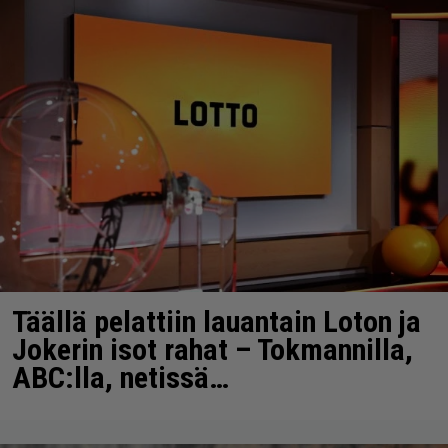
Täällä pelattiin lauantain Loton ja
Jokerin isot rahat – Tokmannilla,
ABC:lla, netissä…