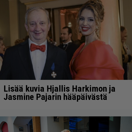
Lisää kuvia Hjallis Harkimon ja
Jasmine Pajarin hääpäivästä