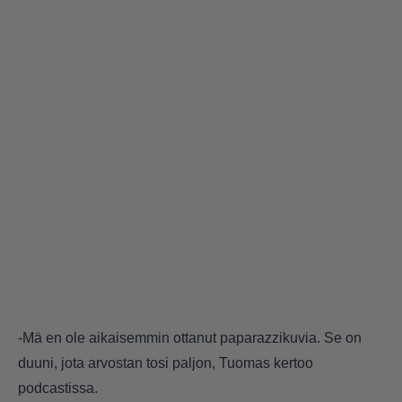
-Mä en ole aikaisemmin ottanut paparazzikuvia. Se on
duuni, jota arvostan tosi paljon, Tuomas kertoo
podcastissa.