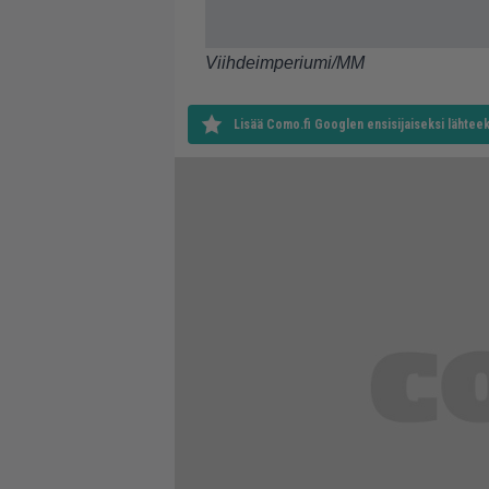
Viihdeimperiumi/MM
Lisää Como.fi Googlen ensisijaiseksi lähteek