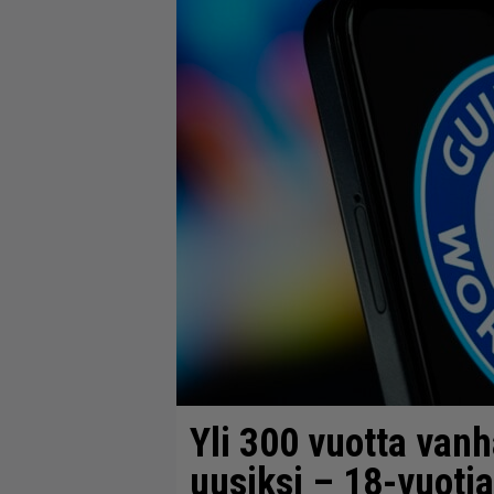
Yli 300 vuotta va
uusiksi – 18-vuotia