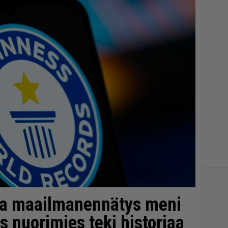
nha maailmanennätys meni
s nuorimies teki historiaa