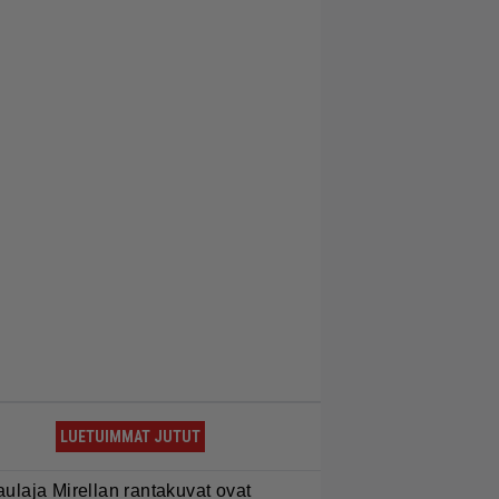
LUETUIMMAT JUTUT
aulaja Mirellan rantakuvat ovat