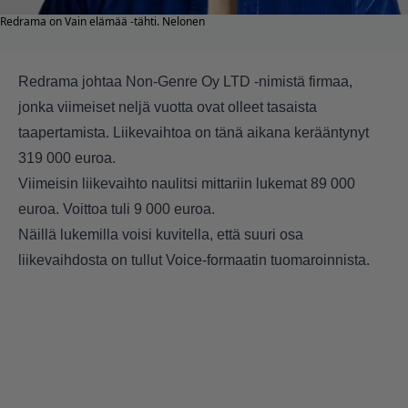
Redrama on Vain elämää -tähti. Nelonen
Redrama johtaa Non-Genre Oy LTD -nimistä firmaa,
jonka viimeiset neljä vuotta ovat olleet tasaista
taapertamista. Liikevaihtoa on tänä aikana kerääntynyt
319 000 euroa.
Viimeisin liikevaihto naulitsi mittariin lukemat 89 000
euroa. Voittoa tuli 9 000 euroa.
Näillä lukemilla voisi kuvitella, että suuri osa
liikevaihdosta on tullut Voice-formaatin tuomaroinnista.