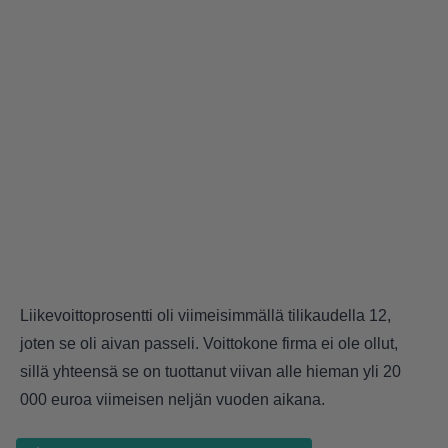
Liikevoittoprosentti oli viimeisimmällä tilikaudella 12,
joten se oli aivan passeli. Voittokone firma ei ole ollut,
sillä yhteensä se on tuottanut viivan alle hieman yli 20
000 euroa viimeisen neljän vuoden aikana.