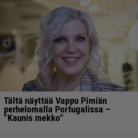
Tältä näyttää Vappu Pimiän
perhelomalla Portugalissa –
”Kaunis mekko”