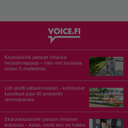
Koululaisille jaetaan ilmaisia
heijastinreppuja – näin voit lunastaa
omasi S-marketista
Lidl aloitti jättialennukset – kotimaiset
kasvikset jopa 40 prosentin
alennuksessa
Ekaluokkalaisille jaetaan ilmainen
kotiavain – katso, mistä sen voi hakea