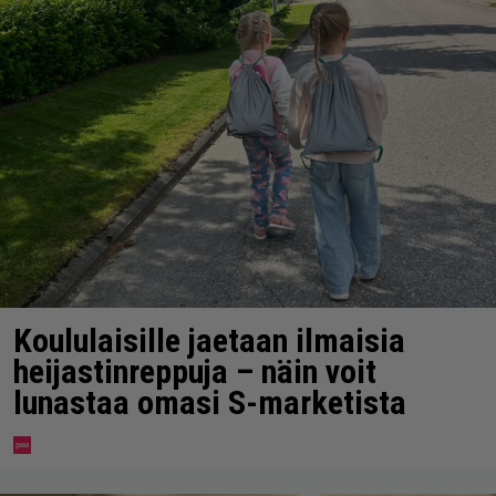
Koululaisille jaetaan ilmaisia
heijastinreppuja – näin voit
lunastaa omasi S-marketista