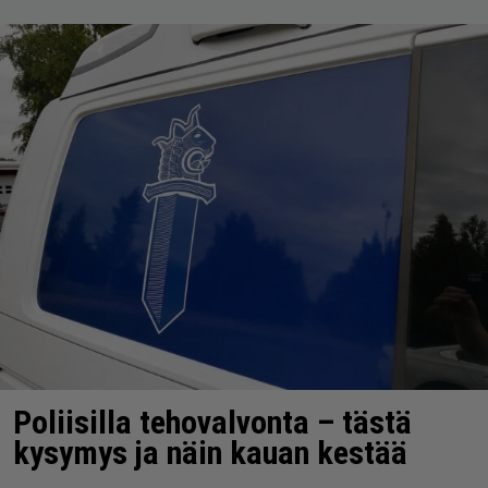
Poliisilla tehovalvonta – tästä
kysymys ja näin kauan kestää