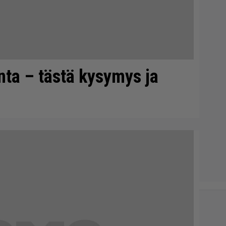
onta – tästä kysymys ja