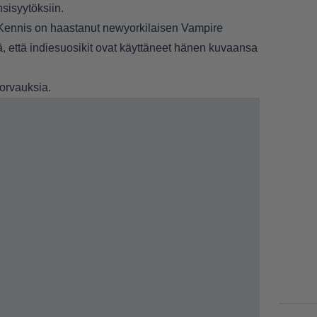
sisyytöksiin.
 Kennis on haastanut newyorkilaisen
Vampire
, että indiesuosikit ovat käyttäneet hänen kuvaansa
orvauksia.