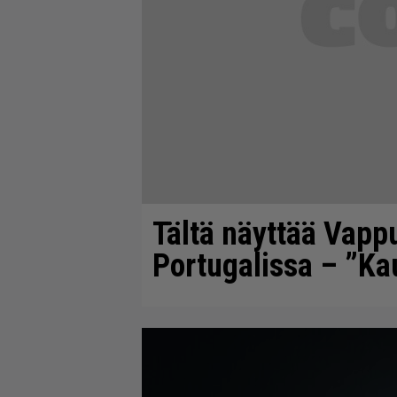
Tältä näyttää Vapp
Portugalissa – ”K