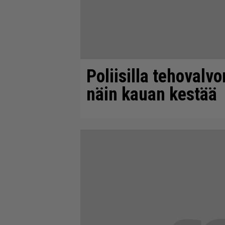
Poliisilla tehovalv
näin kauan kestää