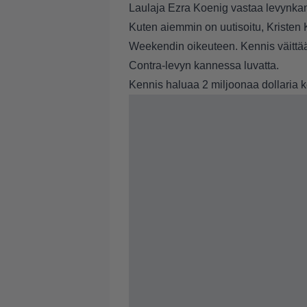
Laulaja Ezra Koenig vastaa levynkan
Kuten aiemmin on uutisoitu
, Kristen
Weekendin
oikeuteen. Kennis väittää
Contra-levyn kannessa luvatta.
Kennis haluaa 2 miljoonaa dollaria k