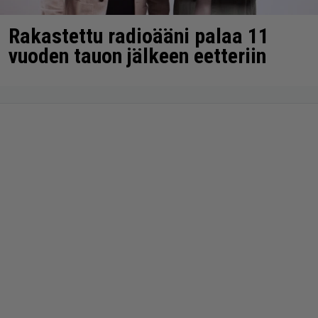
Rakastettu radioääni palaa 11
vuoden tauon jälkeen eetteriin