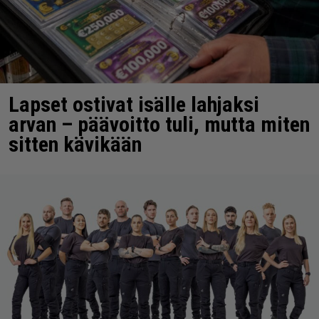
Lapset ostivat isälle lahjaksi
arvan – päävoitto tuli, mutta miten
sitten kävikään