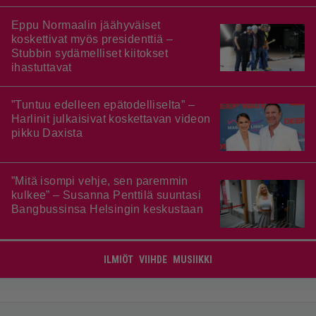
Eppu Normaalin jäähyväiset
koskettivat myös presidenttiä –
Stubbin sydämelliset kiitokset
ihastuttavat
”Tuntuu edelleen epätodelliselta” –
Harlinit julkaisivat koskettavan videon
pikku Daxista
”Mitä isompi vehje, sen paremmin
kulkee” – Susanna Penttilä suuntasi
Bangbussinsa Helsingin keskustaan
ILMIÖT
VIIHDE
MUSIIKKI