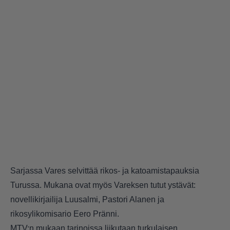
Sarjassa Vares selvittää rikos- ja katoamistapauksia
Turussa. Mukana ovat myös Vareksen tutut ystävät:
novellikirjailija Luusalmi, Pastori Alanen ja
rikosylikomisario Eero Pränni.
MTV:n mukaan tarinoissa liikutaan turkulaisen