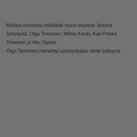
Muissa rooleissa nähdään muun muassa Jemina
Sillanpää, Olga Temonen, Mikko Kouki, Kari-Pekka
Toivonen ja Aku Sipola.
Olga Temonen menehtyi aivosyöpään viime syksynä.