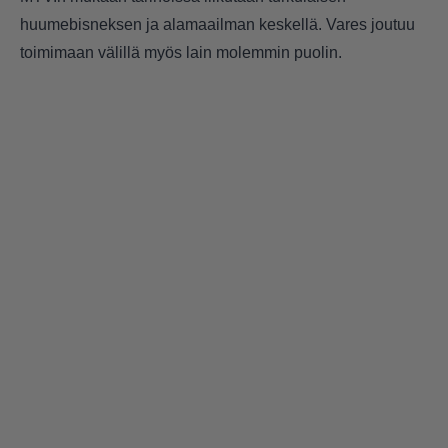
huumebisneksen ja alamaailman keskellä. Vares joutuu
toimimaan välillä myös lain molemmin puolin.