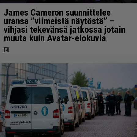
James Cameron suunnittelee
uransa ”viimeistä näytöstä” –
vihjasi tekevänsä jatkossa jotain
muuta kuin Avatar-elokuvia