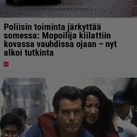
Poliisin toiminta järkyttää
somessa: Mopoilija kiilattiin
kovassa vauhdissa ojaan – nyt
alkoi tutkinta