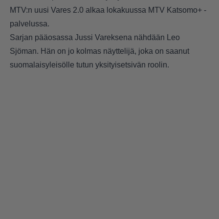
MTV:n uusi Vares 2.0 alkaa lokakuussa MTV Katsomo+ -
palvelussa.
Sarjan pääosassa Jussi Vareksena nähdään Leo
Sjöman. Hän on jo kolmas näyttelijä, joka on saanut
suomalaisyleisölle tutun yksityisetsivän roolin.