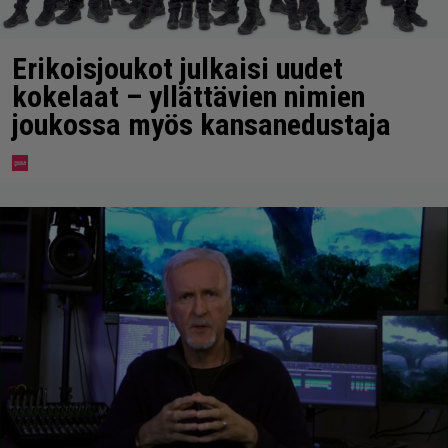
Erikoisjoukot julkaisi uudet
kokelaat – yllättävien nimien
joukossa myös kansanedustaja