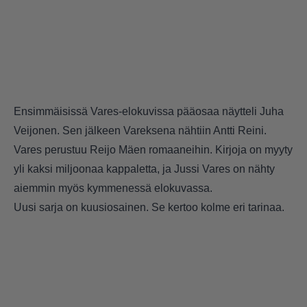
Ensimmäisissä Vares-elokuvissa pääosaa näytteli Juha
Veijonen. Sen jälkeen Vareksena nähtiin Antti Reini.
Vares perustuu Reijo Mäen romaaneihin. Kirjoja on myyty
yli kaksi miljoonaa kappaletta, ja Jussi Vares on nähty
aiemmin myös kymmenessä elokuvassa.
Uusi sarja on kuusiosainen. Se kertoo kolme eri tarinaa.