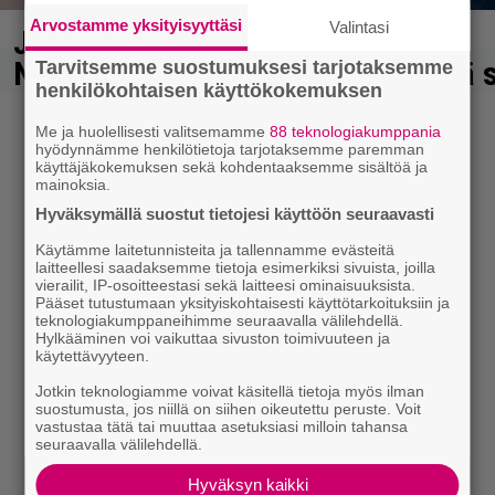
Arvostamme yksityisyyttäsi
Valintasi
Jaakko Saariluoma ja Joonas
Nordman nokkapokkasilla – tässä 
Tarvitsemme suostumuksesi tarjotaksemme
henkilökohtaisen käyttökokemuksen
Tämä jatkuu!
Me ja huolellisesti valitsemamme
88 teknologiakumppania
hyödynnämme henkilötietoja tarjotaksemme paremman
30.6.2025 08:13
käyttäjäkokemuksen sekä kohdentaaksemme sisältöä ja
mainoksia.
Hyväksymällä suostut tietojesi käyttöön seuraavasti
Käytämme laitetunnisteita ja tallennamme evästeitä
laitteellesi saadaksemme tietoja esimerkiksi sivuista, joilla
vierailit, IP-osoitteestasi sekä laitteesi ominaisuuksista.
Pääset tutustumaan yksityiskohtaisesti käyttötarkoituksiin ja
teknologiakumppaneihimme seuraavalla välilehdellä.
Hylkääminen voi vaikuttaa sivuston toimivuuteen ja
käytettävyyteen.
Jotkin teknologiamme voivat käsitellä tietoja myös ilman
suostumusta, jos niillä on siihen oikeutettu peruste. Voit
vastustaa tätä tai muuttaa asetuksiasi milloin tahansa
seuraavalla välilehdellä.
Hyväksyn kaikki