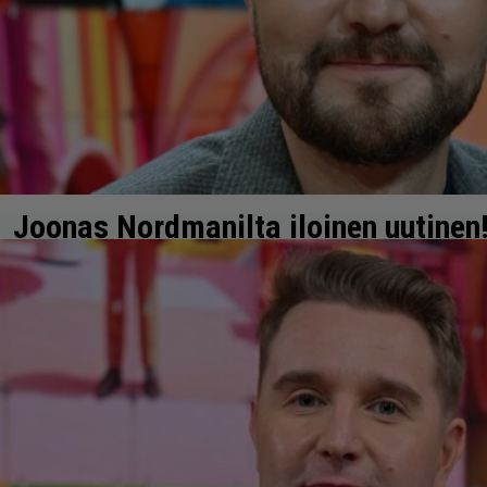
Joonas Nordmanilta iloinen uutinen
Joonas on ollut tärkeän tehtävän parissa.
27.3.2026 09:11