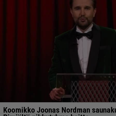
Koomikko Joonas Nordman saunak