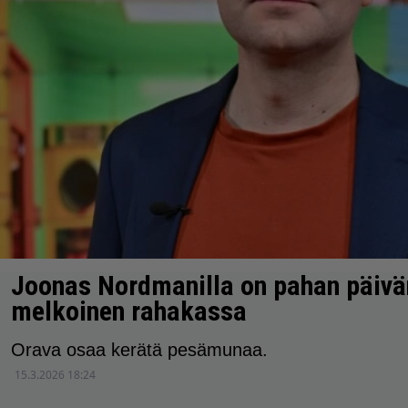
Joonas Nordmanilla on pahan päivän
melkoinen rahakassa
Orava osaa kerätä pesämunaa.
15.3.2026 18:24