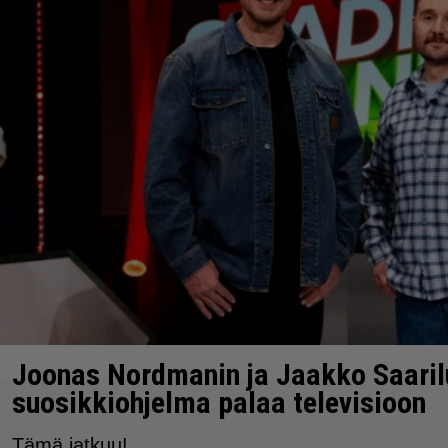
Joonas Nordmanin ja Jaakko Saari
suosikkiohjelma palaa televisioon
Tämä jatkuu!