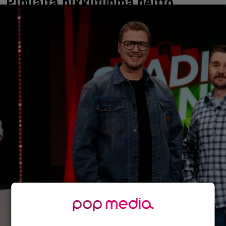
Pimiältä pikkutuhma heitto
Ilon aihe, uusi sauna.
14.11.2025 04:59