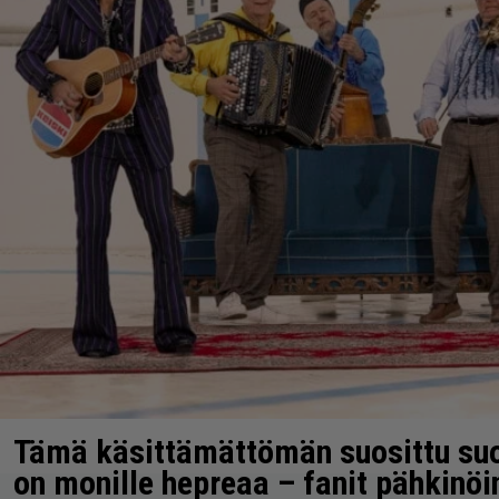
Tämä käsittämättömän suosittu su
on monille hepreaa – fanit pähkinöi