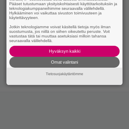
Pääset tutustumaan yksityiskohtaisesti käyttötarkoituksiin ja
teknologiakumppaneihimme seuraavalla välilehdellä.
Hylkääminen voi vaikuttaa sivuston toimivuuteen ja
käytettävyyteen.
Jotkin teknologiamme voivat käsitellä tietoja myös ilman
suostumusta, jos niillä on siihen oikeutettu peruste. Voit
vastustaa tätä tai muuttaa asetuksiasi milloin tahansa
seuraavalla välilehdellä.
Hyväksyn kaikki
Omat valintani
Tietosuojakäytäntömme