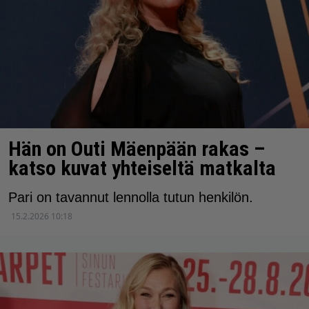
Hän on Outi Mäenpään rakas –
katso kuvat yhteiseltä matkalta
Pari on tavannut lennolla tutun henkilön.
15.2.2026 10:18