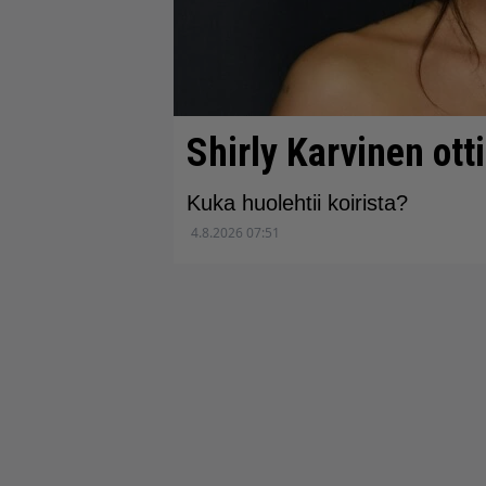
Shirly Karvinen otti
Kuka huolehtii koirista?
4.8.2026 07:51