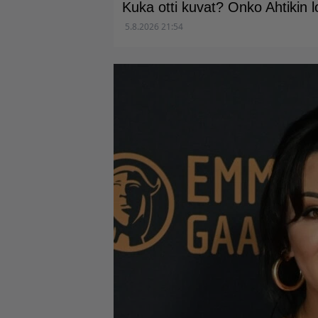
Kuka otti kuvat? Onko Ahtikin
5.8.2026 21:54