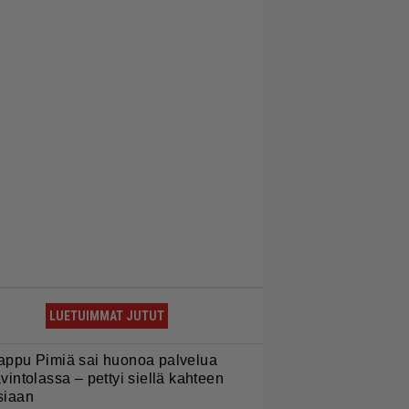
LUETUIMMAT JUTUT
appu Pimiä sai huonoa palvelua
avintolassa – pettyi siellä kahteen
siaan