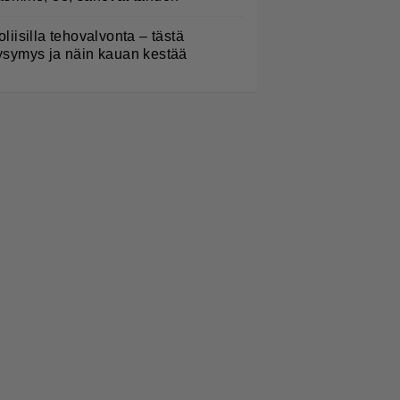
oliisilla tehovalvonta – tästä
ysymys ja näin kauan kestää