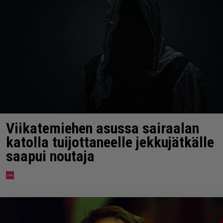
Viikatemiehen asussa sairaalan
katolla tuijottaneelle jekkujätkälle
saapui noutaja