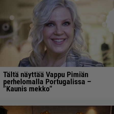
Tältä näyttää Vappu Pimiän
perhelomalla Portugalissa –
”Kaunis mekko”