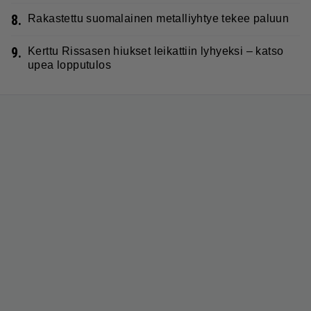
8.
Rakastettu suomalainen metalliyhtye tekee paluun
9.
Kerttu Rissasen hiukset leikattiin lyhyeksi – katso
upea lopputulos