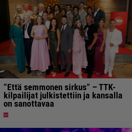
”Että semmonen sirkus” – TTK-
kilpailijat julkistettiin ja kansalla
on sanottavaa