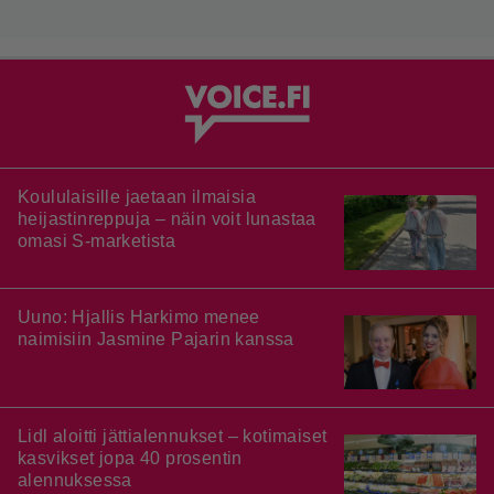
Koululaisille jaetaan ilmaisia
heijastinreppuja – näin voit lunastaa
omasi S-marketista
Uuno: Hjallis Harkimo menee
naimisiin Jasmine Pajarin kanssa
Lidl aloitti jättialennukset – kotimaiset
kasvikset jopa 40 prosentin
alennuksessa