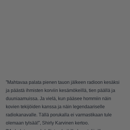
”Mahtavaa palata pienen tauon jälkeen radioon kesäksi
ja päästä ihmisten korviin kesämökeillä, tien päällä ja
duuniaamuissa. Ja vielä, kun pääsee hommiin näin
kovien tekijöiden kanssa ja näin legendaariselle
radiokanavalle. Tällä porukalla ei varmastikaan tule
olemaan tylsää!”, Shirly Karvinen kertoo.