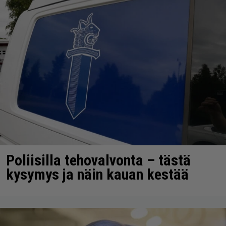
Poliisilla tehovalvonta – tästä
kysymys ja näin kauan kestää