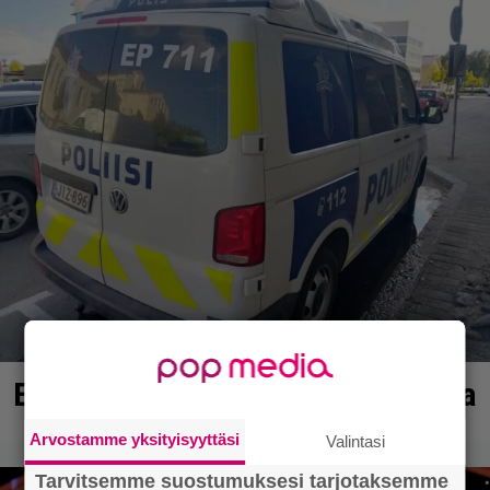
Erittäin vaarallinen kuski Ulvilassa
Arvostamme yksityisyyttäsi
Valintasi
Tarvitsemme suostumuksesi tarjotaksemme