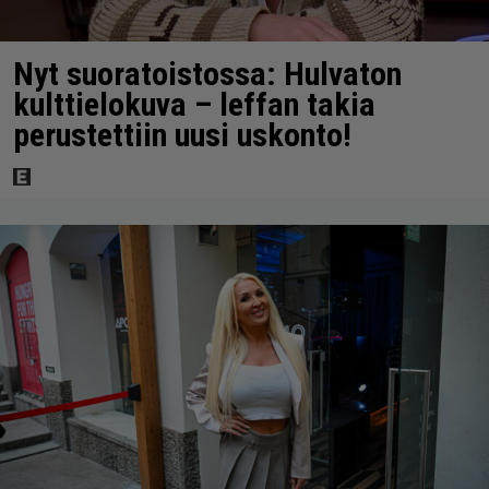
Nyt suoratoistossa: Hulvaton
kulttielokuva – leffan takia
perustettiin uusi uskonto!