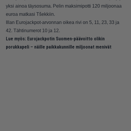
yksi ainoa täysosuma. Pelin maksimipotti 120 miljoonaa
euroa matkasi Tšekkiin.
Illan Eurojackpot-arvonnan oikea rivi on 5, 11, 23, 33 ja
42. Tähtinumerot 10 ja 12.
Lue myös:
Eurojackpotin Suomen-päävoitto olikin
porukkapeli – näille paikkakunnille miljoonat menivät