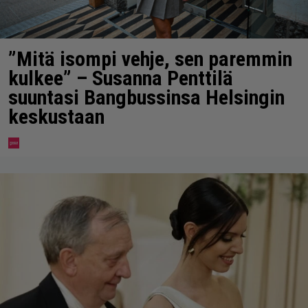
”Mitä isompi vehje, sen paremmin
kulkee” – Susanna Penttilä
suuntasi Bangbussinsa Helsingin
keskustaan