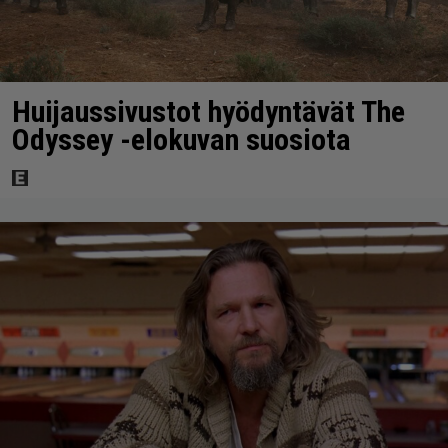
Huijaussivustot hyödyntävät The
Odyssey -elokuvan suosiota