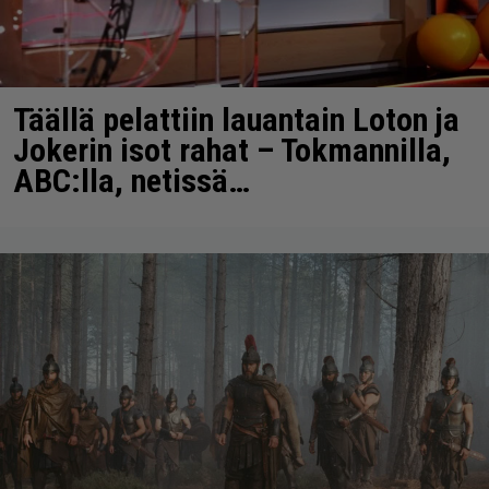
Täällä pelattiin lauantain Loton ja
Jokerin isot rahat – Tokmannilla,
ABC:lla, netissä…