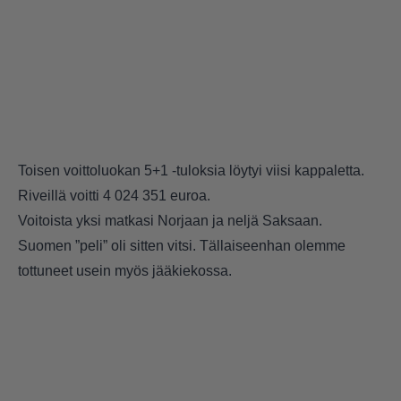
Toisen voittoluokan 5+1 -tuloksia löytyi viisi kappaletta.
Riveillä voitti 4 024 351 euroa.
Voitoista yksi matkasi Norjaan ja neljä Saksaan.
Suomen ”peli” oli sitten vitsi. Tällaiseenhan olemme
tottuneet usein myös jääkiekossa.