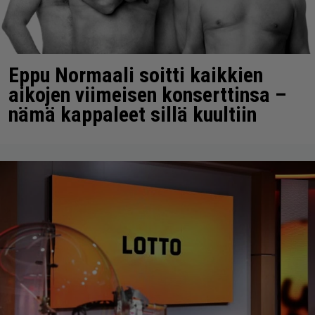
Eppu Normaali soitti kaikkien
aikojen viimeisen konserttinsa –
nämä kappaleet sillä kuultiin