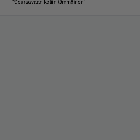
”Seuraavaan kotiin tämmöinen”