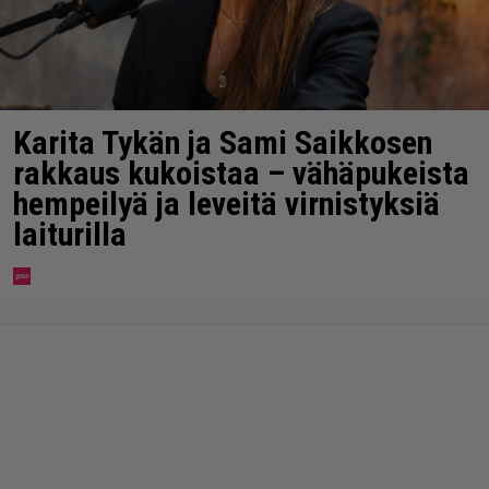
Karita Tykän ja Sami Saikkosen
rakkaus kukoistaa – vähäpukeista
hempeilyä ja leveitä virnistyksiä
laiturilla