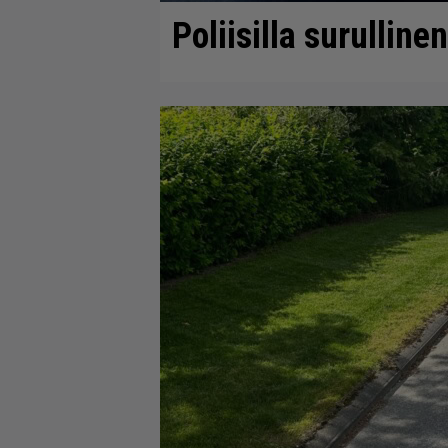
Poliisilla surulline