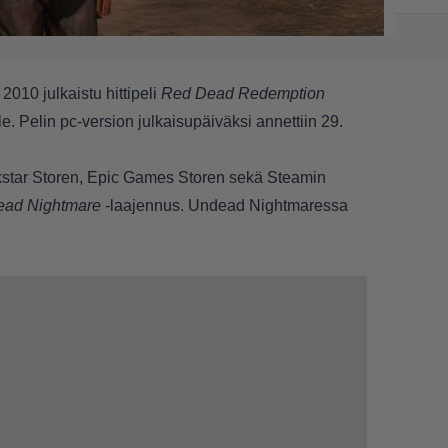
010 julkaistu hittipeli
Red Dead Redemption
le. Pelin pc-version julkaisupäiväksi annettiin 29.
kstar Storen, Epic Games Storen sekä Steamin
ad Nightmare
-laajennus. Undead Nightmaressa