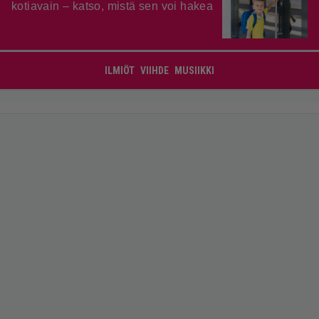
kotiavain – katso, mistä sen voi hakea
ILMIÖT
VIIHDE
MUSIIKKI