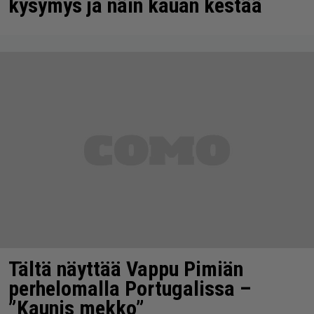
kysymys ja näin kauan kestää
Tältä näyttää Vappu Pimiän
perhelomalla Portugalissa –
”Kaunis mekko”