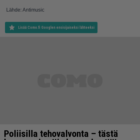
Lähde: Antimusic
Lisää Como.fi Googlen ensisijaiseksi lähteeksi
Poliisilla tehovalvonta – tästä