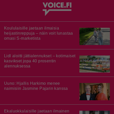
Koululaisille jaetaan ilmaisia
heijastinreppuja – näin voit lunastaa
omasi S-marketista
Lidl aloitti jättialennukset – kotimaiset
kasvikset jopa 40 prosentin
alennuksessa
Uuno: Hjallis Harkimo menee
naimisiin Jasmine Pajarin kanssa
Ekaluokkalaisille jaetaan ilmainen