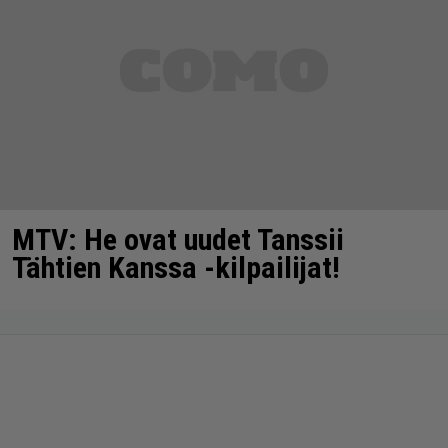
MTV: He ovat uudet Tanssii
Tähtien Kanssa -kilpailijat!