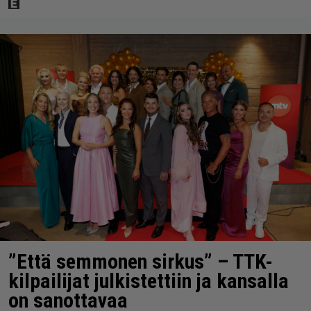
”Että semmonen sirkus” – TTK-
kilpailijat julkistettiin ja kansalla
on sanottavaa