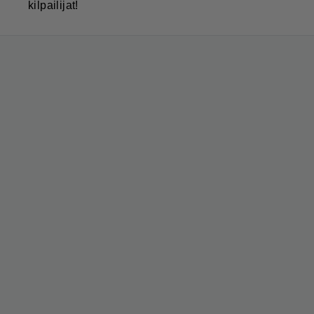
kilpailijat!