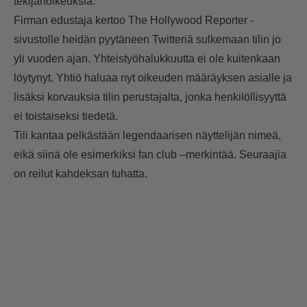
tekijänoikeuksia.
Firman edustaja kertoo The Hollywood Reporter -
sivustolle heidän pyytäneen Twitteriä sulkemaan tilin jo
yli vuoden ajan. Yhteistyöhalukkuutta ei ole kuitenkaan
löytynyt. Yhtiö haluaa nyt oikeuden määräyksen asialle ja
lisäksi korvauksia tilin perustajalta, jonka henkilöllisyyttä
ei toistaiseksi tiedetä.
Tili kantaa pelkästään legendaarisen näyttelijän nimeä,
eikä siinä ole esimerkiksi fan club –merkintää. Seuraajia
on reilut kahdeksan tuhatta.