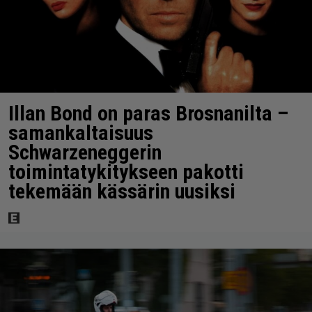
Illan Bond on paras Brosnanilta –
samankaltaisuus
Schwarzeneggerin
toimintatykitykseen pakotti
tekemään kässärin uusiksi