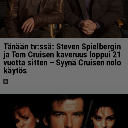
Tänään tv:ssä: Steven Spielbergin
ja Tom Cruisen kaveruus loppui 21
vuotta sitten – Syynä Cruisen nolo
käytös