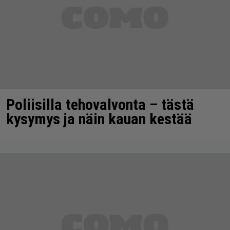
Poliisilla tehovalvonta – tästä
kysymys ja näin kauan kestää