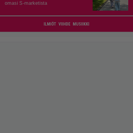
omasi S-marketista
ILMIÖT
VIIHDE
MUSIIKKI