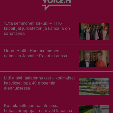
”Että semmonen sirkus” – TTK-
kilpailijat julkistettiin ja kansalla on
sanottavaa
Uuno: Hjallis Harkimo menee
naimisiin Jasmine Pajarin kanssa
Lidl aloitti jättialennukset – kotimaiset
kasvikset jopa 40 prosentin
alennuksessa
Koululaisille jaetaan ilmaisia
heijastinreppuja – näin voit lunastaa