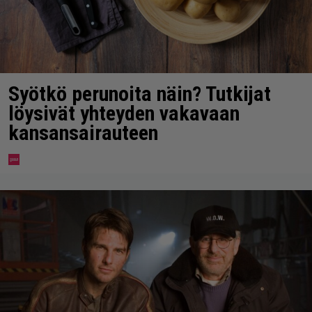
Syötkö perunoita näin? Tutkijat
löysivät yhteyden vakavaan
kansansairauteen