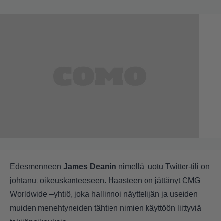
Edesmenneen
James Deanin
nimellä luotu Twitter-tili on
johtanut oikeuskanteeseen. Haasteen on jättänyt CMG
Worldwide –yhtiö, joka hallinnoi näyttelijän ja useiden
muiden menehtyneiden tähtien nimien käyttöön liittyviä