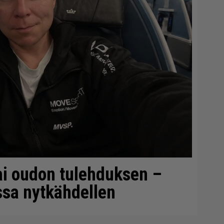
i oudon tulehduksen –
ssa nytkähdellen