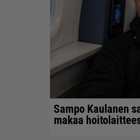
Sampo Kaulanen sa
makaa hoitolaittee