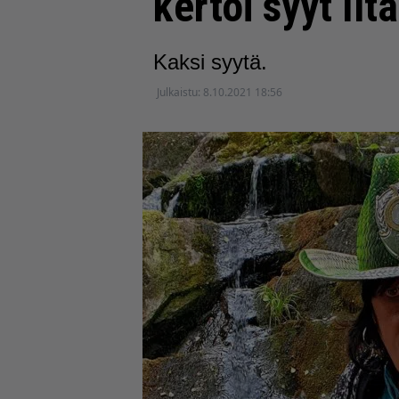
kertoi syyt Ilt
Kaksi syytä.
Julkaistu:
8.10.2021 18:56