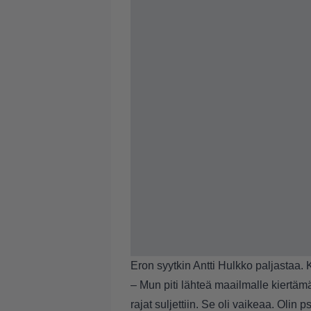
Eron syytkin Antti Hulkko paljastaa. 
– Mun piti lähteä maailmalle kiertämä
rajat suljettiin. Se oli vaikeaa. Olin 