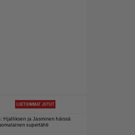
LUETUIMMAT JUTUT
S: Hjalliksen ja Jasminen häissä
uomalainen supertähti