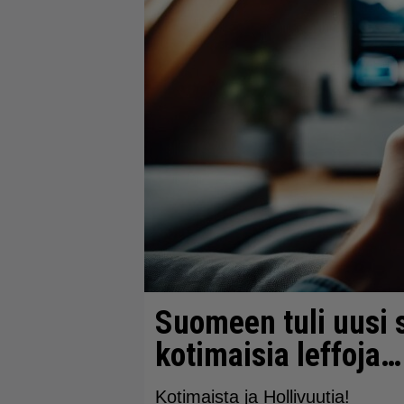
Suomeen tuli uusi 
kotimaisia leffoja…
Kotimaista ja Hollivuutia!