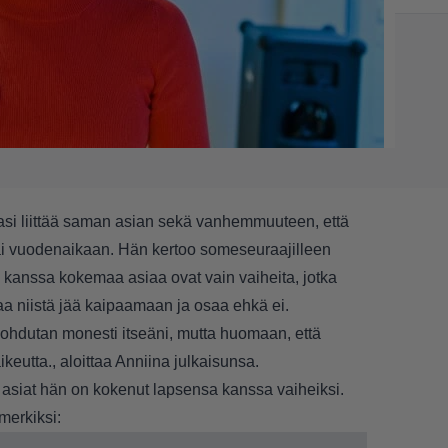
si liittää saman asian sekä vanhemmuuteen, että
ai vuodenaikaan. Hän kertoo someseuraajilleen
kanssa kokemaa asiaa ovat vain vaiheita, jotka
a niistä jää kaipaamaan ja osaa ehkä ei.
 lohdutan monesti itseäni, mutta huomaan, että
eutta., aloittaa Anniina julkaisunsa.
 asiat hän on kokenut lapsensa kanssa vaiheiksi.
merkiksi: