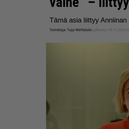
vaihe” – liitt
Tämä asia liittyy Anniina
Toimittaja:
Tuija Mehtätalo
Julkaistu:
19.12.2024 0