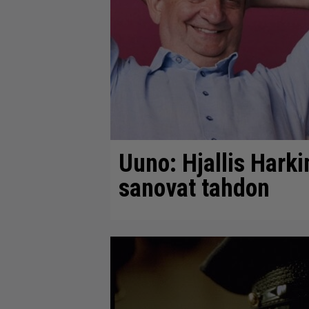
Uuno: Hjallis Harki
sanovat tahdon