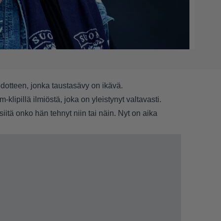
iedotteen, jonka taustasävy on ikävä.
klipillä ilmiöstä, joka on yleistynyt valtavasti.
iitä onko hän tehnyt niin tai näin. Nyt on aika