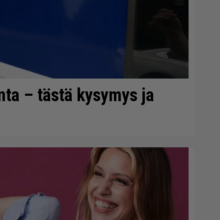
onta – tästä kysymys ja