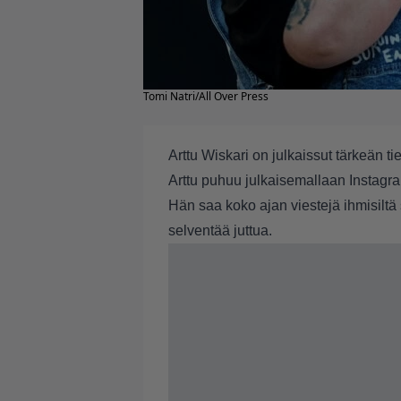
Tomi Natri/All Over Press
Arttu Wiskari on julkaissut tärkeän t
Arttu puhuu julkaisemallaan Instagram-
Hän saa koko ajan viestejä ihmisiltä s
selventää juttua.