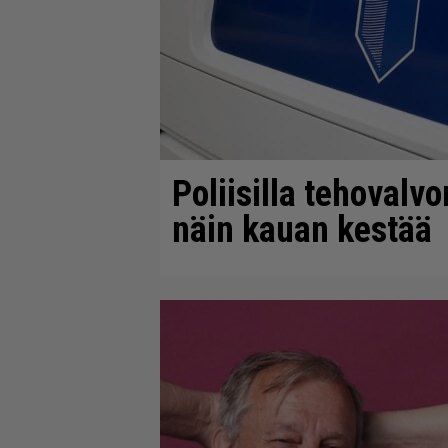
Poliisilla tehovalv
näin kauan kestää