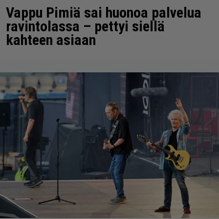
Vappu Pimiä sai huonoa palvelua
ravintolassa – pettyi siellä
kahteen asiaan