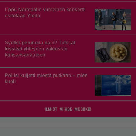
Eppu Normaalin viimeinen konsertti
esitetään Ylellä
Syötkö perunoita näin? Tutkijat
löysivät yhteyden vakavaan
kansansairauteen
Poliisi kuljetti miestä putkaan – mies
kuoli
ILMIÖT
VIIHDE
MUSIIKKI