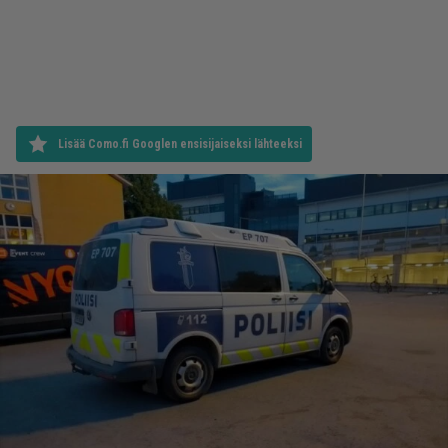
Lisää Como.fi Googlen ensisijaiseksi lähteeksi