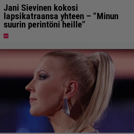
Jani Sievinen kokosi
lapsikatraansa yhteen – ”Minun
suurin perintöni heille”