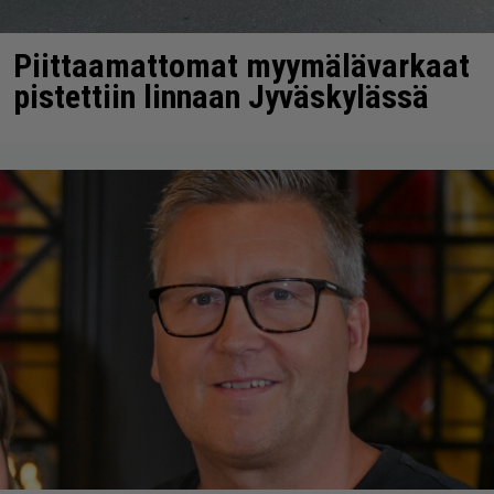
Piittaamattomat myymälävarkaat
pistettiin linnaan Jyväskylässä