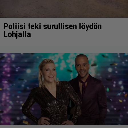
Poliisi teki surullisen löydön
Lohjalla