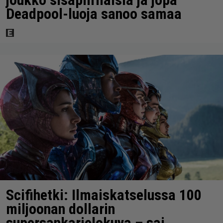
Deadpool-luoja sanoo samaa
Scifihetki: Ilmaiskatselussa 100
miljoonan dollarin
supersankarielokuva – sai