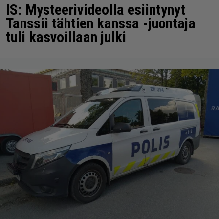
IS: Mysteerivideolla esiintynyt
Tanssii tähtien kanssa -juontaja
tuli kasvoillaan julki