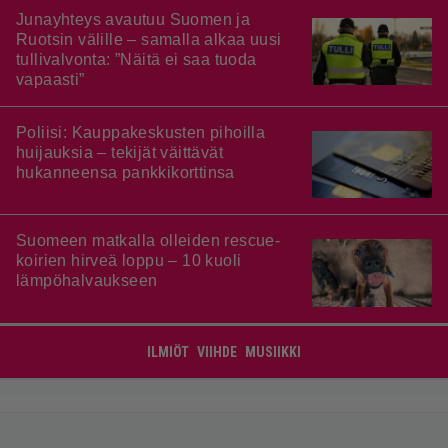
Junayhteys avautuu Suomen ja
Ruotsin välille – samalla alkaa uusi
tullivalvonta: ”Näitä ei saa tuoda
vapaasti”
Poliisi: Kauppakeskusten pihoilla
huijauksia – tekijät väittävät
hukanneensa pankkikorttinsa
Suomeen matkalla olleiden rescue-
koirien hirveä loppu – 10 kuoli
lämpöhalvaukseen
ILMIÖT
VIIHDE
MUSIIKKI