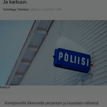
Ja karkuun.
Toimittaja:
Toimitus
Julkaistu:
7.6.2026 17:04
Poliisi.fi
Kemijärvellä liikennettä perjantain ja lauantain välisenä