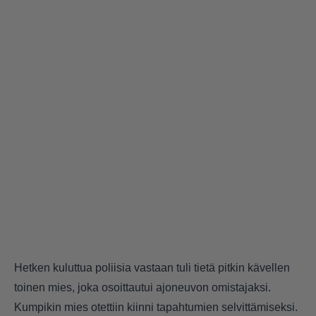
Hetken kuluttua poliisia vastaan tuli tietä pitkin kävellen
toinen mies, joka osoittautui ajoneuvon omistajaksi.
Kumpikin mies otettiin kiinni tapahtumien selvittämiseksi.