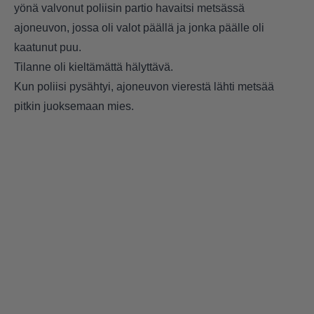
yönä valvonut poliisin partio havaitsi metsässä
ajoneuvon, jossa oli valot päällä ja jonka päälle oli
kaatunut puu.
Tilanne oli kieltämättä hälyttävä.
Kun poliisi pysähtyi, ajoneuvon vierestä lähti metsää
pitkin juoksemaan mies.