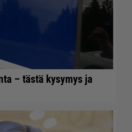
onta – tästä kysymys ja