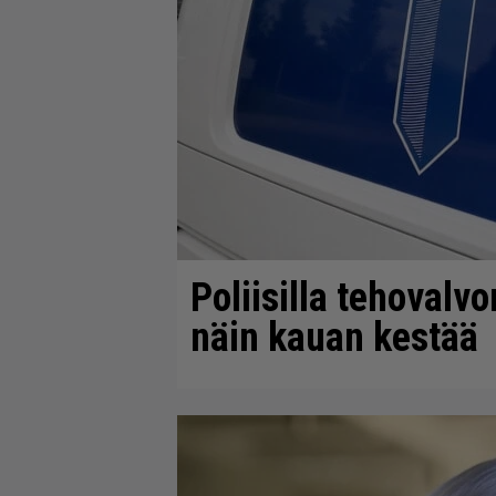
Poliisilla tehovalv
näin kauan kestää