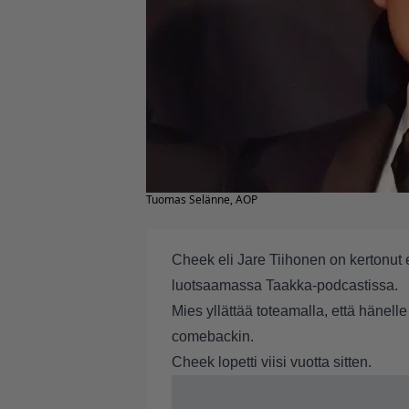
Tuomas Selänne, AOP
Cheek eli Jare Tiihonen on kertonut
luotsaamassa
Taakka-podcastissa.
Mies yllättää toteamalla, että hänelle
comebackin.
Cheek lopetti viisi vuotta sitten.