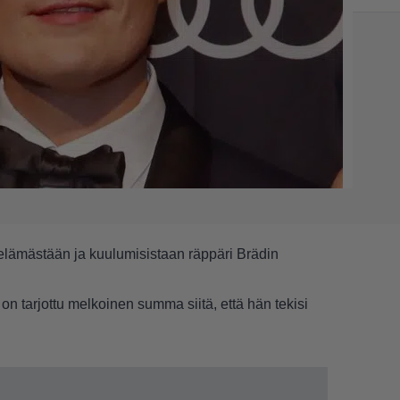
 elämästään ja kuulumisistaan räppäri Brädin
 on tarjottu melkoinen summa siitä, että hän tekisi