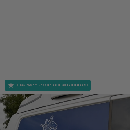
Lisää Como.fi Googlen ensisijaiseksi lähteeksi