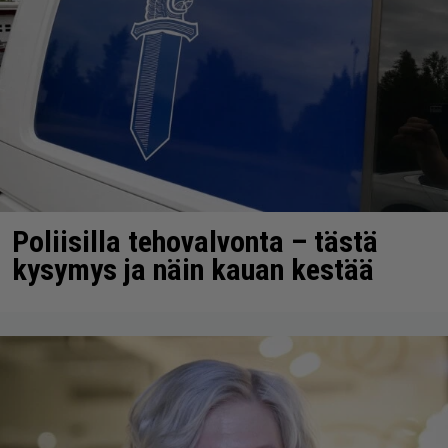
Poliisilla tehovalvonta – tästä
kysymys ja näin kauan kestää