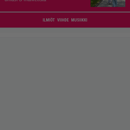
ILMIÖT
VIIHDE
MUSIIKKI