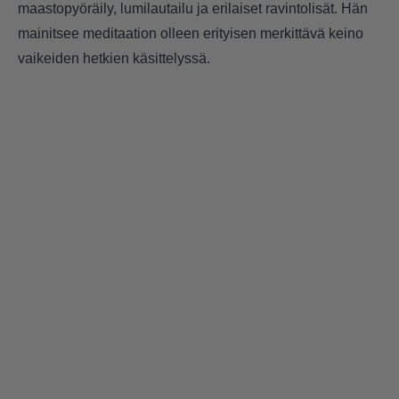
maastopyöräily, lumilautailu ja erilaiset ravintolisät. Hän
mainitsee meditaation olleen erityisen merkittävä keino
vaikeiden hetkien käsittelyssä.