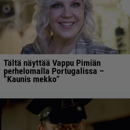
Tältä näyttää Vappu Pimiän
perhelomalla Portugalissa –
”Kaunis mekko”