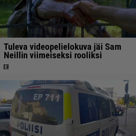
Tuleva videopelielokuva jäi Sam
Neillin viimeiseksi rooliksi