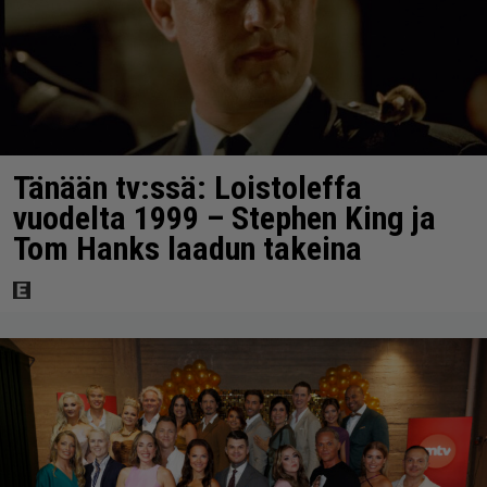
Tänään tv:ssä: Loistoleffa
vuodelta 1999 – Stephen King ja
Tom Hanks laadun takeina