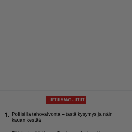
LUETUIMMAT JUTUT
1.
Poliisilla tehovalvonta – tästä kysymys ja näin
kauan kestää