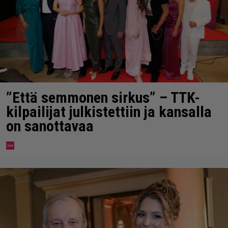
”Että semmonen sirkus” – TTK-
kilpailijat julkistettiin ja kansalla
on sanottavaa