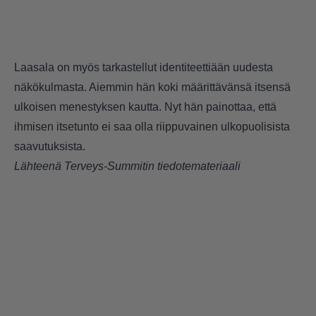
Laasala on myös tarkastellut identiteettiään uudesta
näkökulmasta. Aiemmin hän koki määrittävänsä itsensä
ulkoisen menestyksen kautta. Nyt hän painottaa, että
ihmisen itsetunto ei saa olla riippuvainen ulkopuolisista
saavutuksista.
Lähteenä Terveys-Summitin tiedotemateriaali