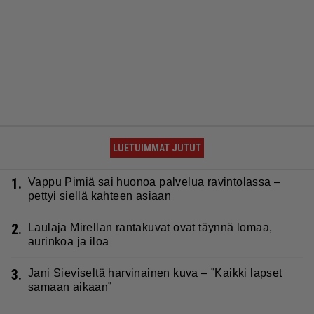
LUETUIMMAT JUTUT
1.
Vappu Pimiä sai huonoa palvelua ravintolassa –
pettyi siellä kahteen asiaan
2.
Laulaja Mirellan rantakuvat ovat täynnä lomaa,
aurinkoa ja iloa
3.
Jani Sieviseltä harvinainen kuva – ”Kaikki lapset
samaan aikaan”