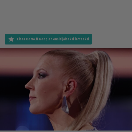
Lisää Como.fi Googlen ensisijaiseksi lähteeksi