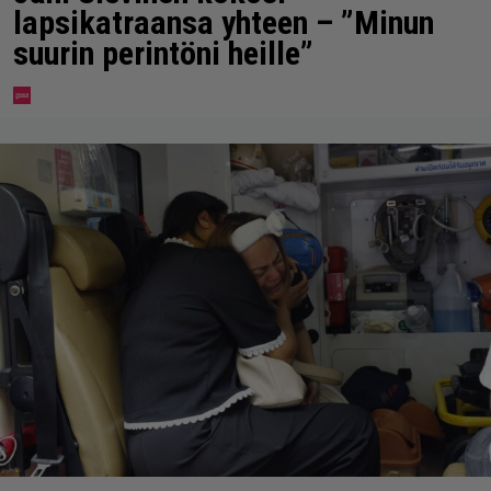
lapsikatraansa yhteen – ”Minun
suurin perintöni heille”