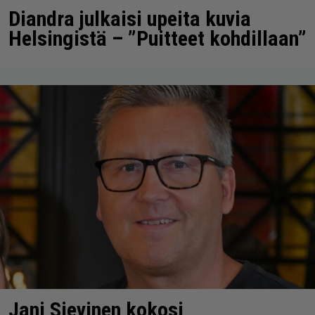
Diandra julkaisi upeita kuvia
Helsingistä – ”Puitteet kohdillaan”
Jani Sievinen kokosi