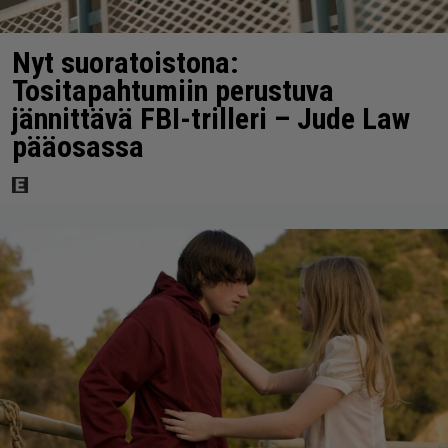
Nyt suoratoistona:
Tositapahtumiin perustuva
jännittävä FBI-trilleri – Jude Law
pääosassa