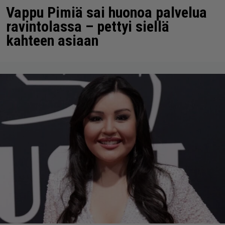
Vappu Pimiä sai huonoa palvelua
ravintolassa – pettyi siellä
kahteen asiaan