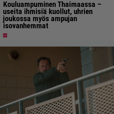
Kouluampuminen Thaimaassa –
useita ihmisiä kuollut, uhrien
joukossa myös ampujan
isovanhemmat