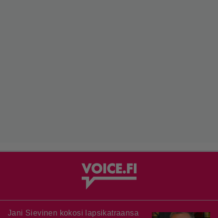
Jani Sievinen kokosi lapsikatraansa