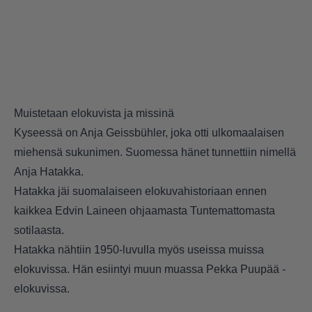
Muistetaan elokuvista ja missinä
Kyseessä on Anja Geissbühler, joka otti ulkomaalaisen
miehensä sukunimen. Suomessa hänet tunnettiin nimellä
Anja Hatakka.
Hatakka jäi suomalaiseen elokuvahistoriaan ennen
kaikkea Edvin Laineen ohjaamasta Tuntemattomasta
sotilaasta.
Hatakka nähtiin 1950-luvulla myös useissa muissa
elokuvissa. Hän esiintyi muun muassa Pekka Puupää -
elokuvissa.