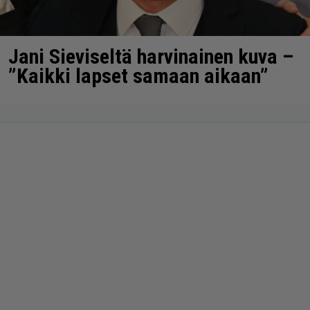
Jani Sieviseltä harvinainen kuva –
”Kaikki lapset samaan aikaan”