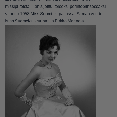
missipiireistä. Hän sijoittui toiseksi perintöprinsessaksi
vuoden 1958 Miss Suomi -kilpailussa. Saman vuoden
Miss Suomeksi kruunattiin Pirkko Mannola.