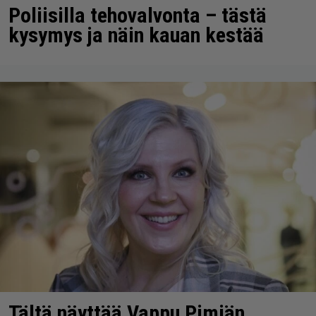
Poliisilla tehovalvonta – tästä
kysymys ja näin kauan kestää
Tältä näyttää Vappu Pimiän