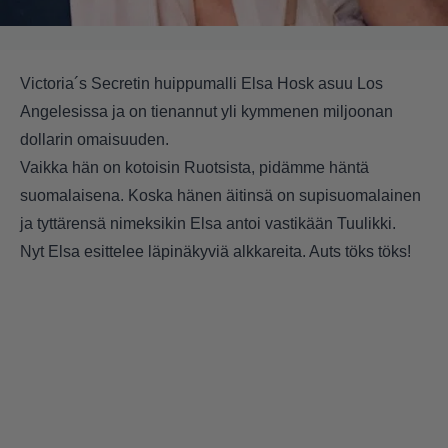
Victoria´s Secretin huippumalli Elsa Hosk asuu Los
Angelesissa ja on tienannut yli kymmenen miljoonan
dollarin omaisuuden.
Vaikka hän on kotoisin Ruotsista, pidämme häntä
suomalaisena. Koska hänen äitinsä on supisuomalainen
ja tyttärensä nimeksikin Elsa antoi vastikään Tuulikki.
Nyt Elsa esittelee läpinäkyviä alkkareita. Auts töks töks!