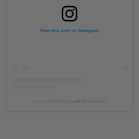
View this post on Instagram
A post shared by elsa❤️ (@hoskelsa)