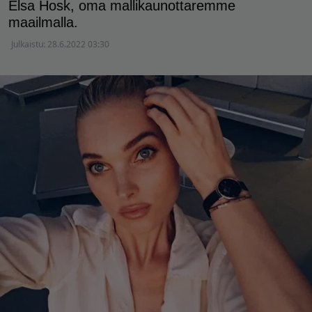
Elsa Hosk, oma mallikaunottaremme
maailmalla.
Julkaistu:
28.6.2022 03:30