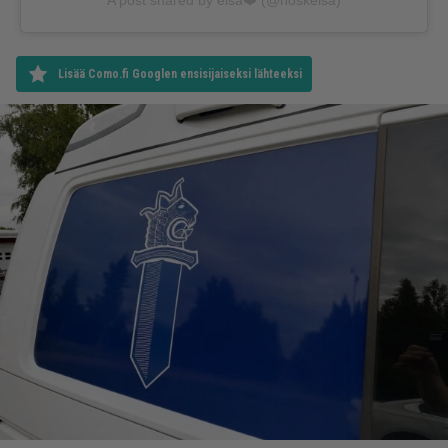
Lisää Como.fi Googlen ensisijaiseksi lähteeksi