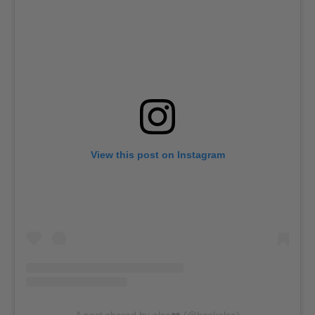
View this post on Instagram
A post shared by elsa❤️ (@hoskelsa)