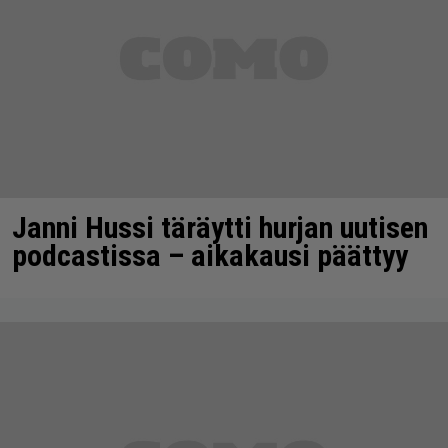
Janni Hussi täräytti hurjan uutisen
podcastissa – aikakausi päättyy