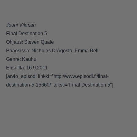
Jouni Vikman
Final Destination 5
Ohjaus: Steven Quale
Pääosissa: Nicholas D’Agosto, Emma Bell
Genre: Kauhu
Ensi-ilta: 16.9.2011
[arvio_episodi linkki=”http://www.episodi.fi/final-
destination-5-15660/” teksti=”Final Destination 5″]