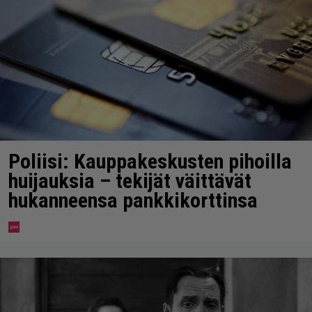
Poliisi: Kauppakeskusten pihoilla
huijauksia – tekijät väittävät
hukanneensa pankkikorttinsa