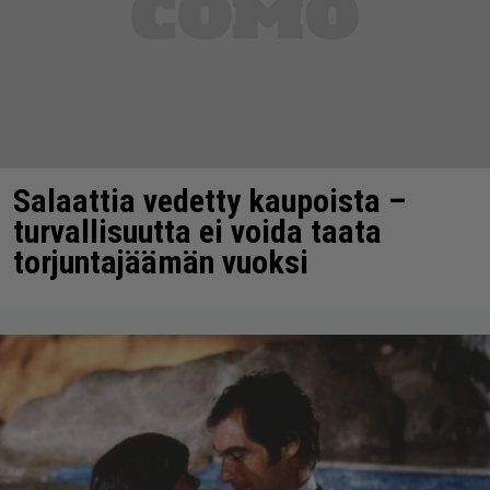
Salaattia vedetty kaupoista –
turvallisuutta ei voida taata
torjuntajäämän vuoksi