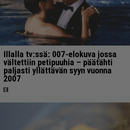
Illalla tv:ssä: 007-elokuva jossa
vältettiin petipuuhia – päätähti
paljasti yllättävän syyn vuonna
2007