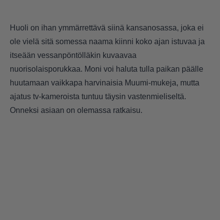
Huoli on ihan ymmärrettävä siinä kansanosassa, joka ei
ole vielä sitä somessa naama kiinni koko ajan istuvaa ja
itseään vessanpöntölläkin kuvaavaa
nuorisolaisporukkaa. Moni voi haluta tulla paikan päälle
huutamaan vaikkapa harvinaisia Muumi-mukeja, mutta
ajatus tv-kameroista tuntuu täysin vastenmieliseltä.
Onneksi asiaan on olemassa ratkaisu.