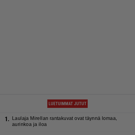
LUETUIMMAT JUTUT
1.
Laulaja Mirellan rantakuvat ovat täynnä lomaa,
aurinkoa ja iloa