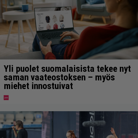
Yli puolet suomalaisista tekee nyt
saman vaateostoksen – myös
miehet innostuivat