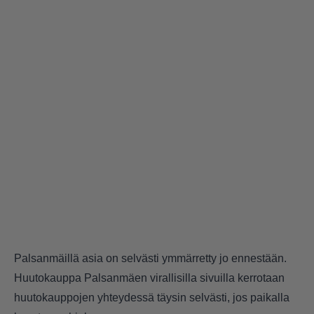
Palsanmäillä asia on selvästi ymmärretty jo ennestään.
Huutokauppa Palsanmäen virallisilla sivuilla kerrotaan
huutokauppojen yhteydessä täysin selvästi, jos paikalla