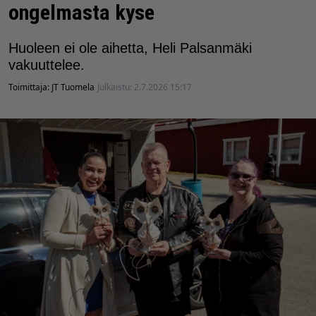
ongelmasta kyse
Huoleen ei ole aihetta, Heli Palsanmäki
vakuuttelee.
Toimittaja:
JT Tuomela
Julkaistu:
2.7.2026 15:17