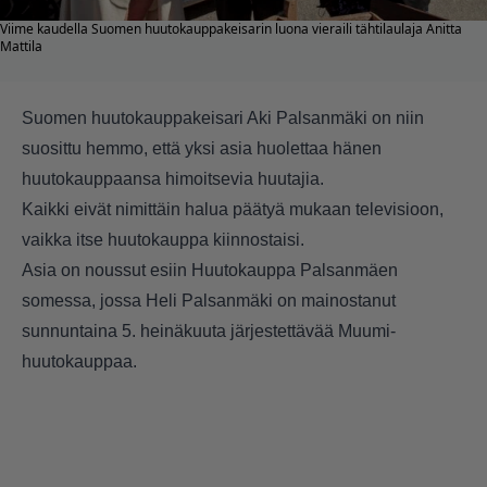
Viime kaudella Suomen huutokauppakeisarin luona vieraili tähtilaulaja Anitta
Mattila
Suomen huutokauppakeisari Aki Palsanmäki on niin
suosittu hemmo, että yksi asia huolettaa hänen
huutokauppaansa himoitsevia huutajia.
Kaikki eivät nimittäin halua päätyä mukaan televisioon,
vaikka itse huutokauppa kiinnostaisi.
Asia on noussut esiin Huutokauppa Palsanmäen
somessa, jossa Heli Palsanmäki on mainostanut
sunnuntaina 5. heinäkuuta järjestettävää Muumi-
huutokauppaa.