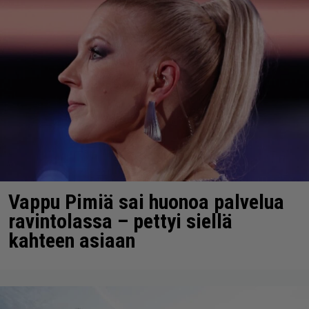
Vappu Pimiä sai huonoa palvelua
ravintolassa – pettyi siellä
kahteen asiaan