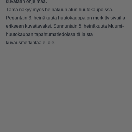
kuvataan ohjelmaa.
Tämä näkyy myös heinäkuun alun huutokaupoissa.
Perjantain 3. heinäkuuta huutokauppa on merkitty sivuilla
erikseen kuvattavaksi. Sunnuntain 5. heinäkuuta Muumi-
huutokaupan tapahtumatiedoissa tällaista
kuvausmerkintää ei ole.