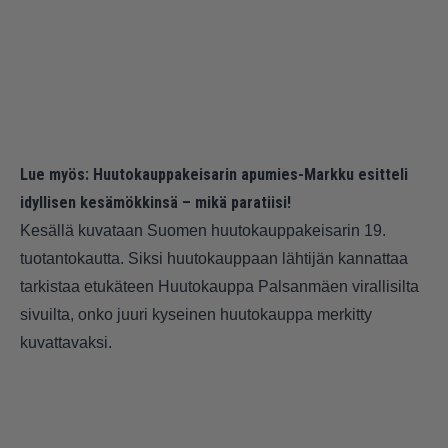
Lue myös:
Huutokauppakeisarin apumies-Markku esitteli
idyllisen kesämökkinsä – mikä paratiisi!
Kesällä kuvataan Suomen huutokauppakeisarin 19.
tuotantokautta. Siksi huutokauppaan lähtijän kannattaa
tarkistaa etukäteen Huutokauppa Palsanmäen virallisilta
sivuilta, onko juuri kyseinen huutokauppa merkitty
kuvattavaksi.