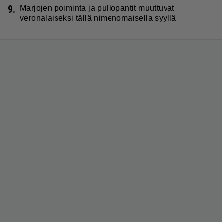
9.
Marjojen poiminta ja pullopantit muuttuvat
veronalaiseksi tällä nimenomaisella syyllä