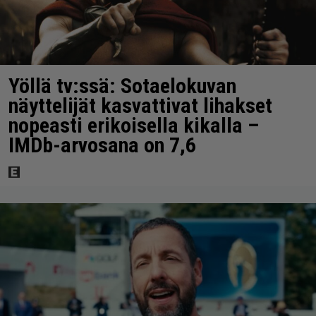
Yöllä tv:ssä: Sotaelokuvan
näyttelijät kasvattivat lihakset
nopeasti erikoisella kikalla –
IMDb-arvosana on 7,6