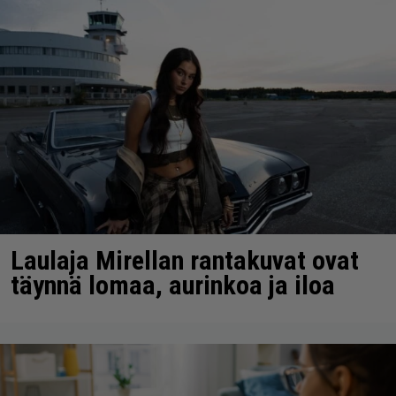
Laulaja Mirellan rantakuvat ovat
täynnä lomaa, aurinkoa ja iloa