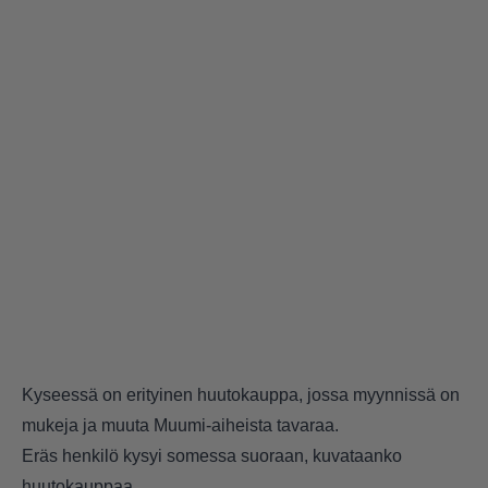
Kyseessä on erityinen huutokauppa, jossa myynnissä on
mukeja ja muuta Muumi-aiheista tavaraa.
Eräs henkilö kysyi somessa suoraan, kuvataanko
huutokauppaa.