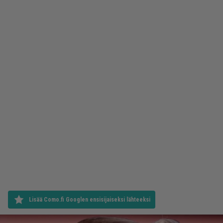
Lisää Como.fi Googlen ensisijaiseksi lähteeksi