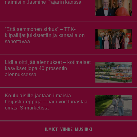
naimisiin Jasmine Pajarin kanssa
”Että semmonen sirkus” – TTK-
kilpailijat julkistettiin ja kansalla on
sanottavaa
Lidl aloitti jättialennukset – kotimaiset
kasvikset jopa 40 prosentin
alennuksessa
Koululaisille jaetaan ilmaisia
heijastinreppuja – näin voit lunastaa
omasi S-marketista
ILMIÖT
VIIHDE
MUSIIKKI