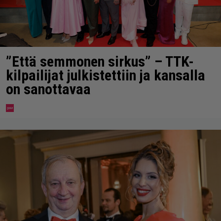
”Että semmonen sirkus” – TTK-
kilpailijat julkistettiin ja kansalla
on sanottavaa