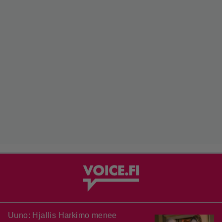
Uuno: Hjallis Harkimo menee