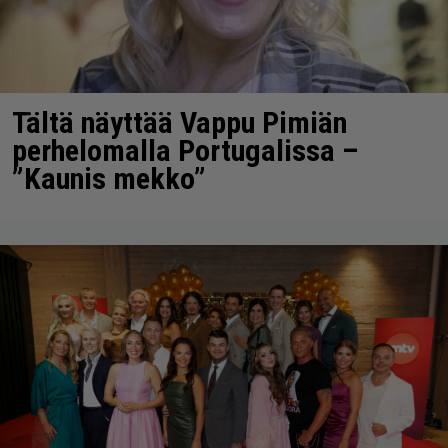
Tältä näyttää Vappu Pimiän
perhelomalla Portugalissa –
”Kaunis mekko”