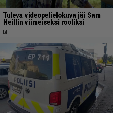
Tuleva videopelielokuva jäi Sam
Neillin viimeiseksi rooliksi