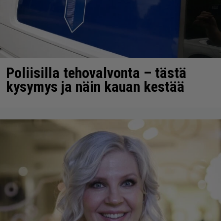
Poliisilla tehovalvonta – tästä
kysymys ja näin kauan kestää