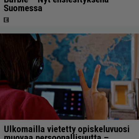
Suomessa
Ulkomailla vietetty opiskeluvuosi
muovaa persoonallisuutta –