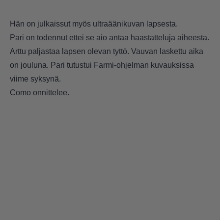
Hän on julkaissut myös ultraäänikuvan lapsesta.
Pari on todennut ettei se aio antaa haastatteluja aiheesta.
Arttu paljastaa lapsen olevan tyttö. Vauvan laskettu aika
on jouluna. Pari tutustui Farmi-ohjelman kuvauksissa
viime syksynä.
Como onnittelee.