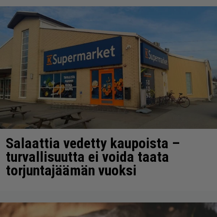
Salaattia vedetty kaupoista –
turvallisuutta ei voida taata
torjuntajäämän vuoksi