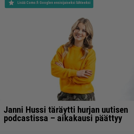
Lisää Como.fi Googlen ensisijaiseksi lähteeksi
Janni Hussi täräytti hurjan uutisen
podcastissa – aikakausi päättyy