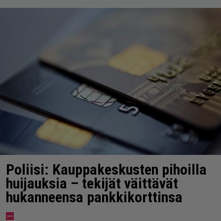
Poliisi: Kauppakeskusten pihoilla
huijauksia – tekijät väittävät
hukanneensa pankkikorttinsa