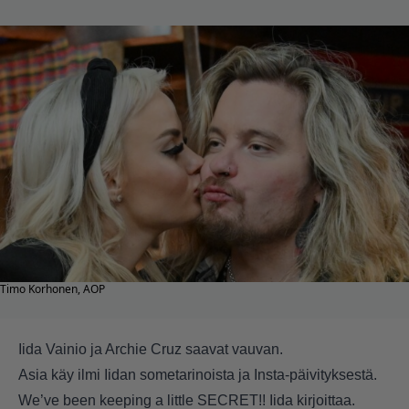
Timo Korhonen, AOP
Iida Vainio ja Archie Cruz saavat vauvan.
Asia käy ilmi Iidan sometarinoista ja Insta-päivityksestä.
We’ve been keeping a little SECRET!! Iida kirjoittaa.