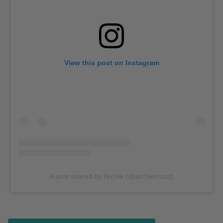
View this post on Instagram
A post shared by Archie (@archiecruzz)