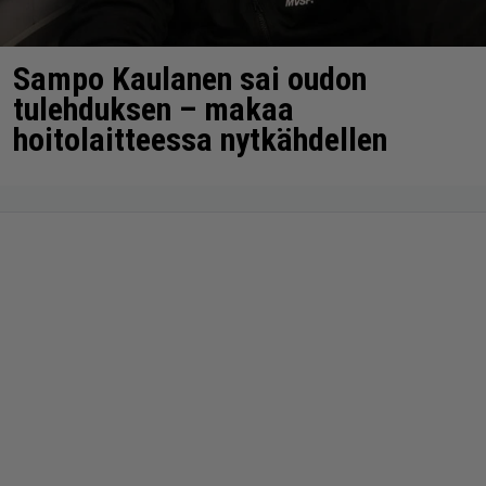
Sampo Kaulanen sai oudon
tulehduksen – makaa
hoitolaitteessa nytkähdellen