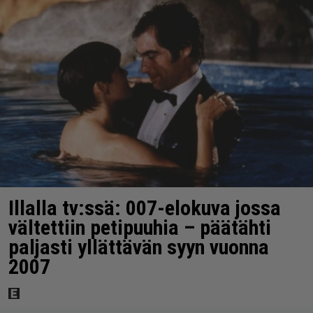
Illalla tv:ssä: 007-elokuva jossa
vältettiin petipuuhia – päätähti
paljasti yllättävän syyn vuonna
2007