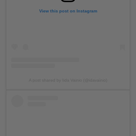
View this post on Instagram
A post shared by Iida Vainio (@idavainio)