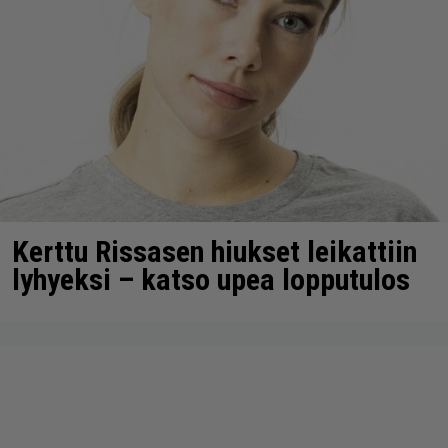
Kerttu Rissasen hiukset leikattiin
lyhyeksi – katso upea lopputulos