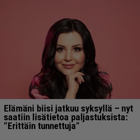
Elämäni biisi jatkuu syksyllä – nyt
saatiin lisätietoa paljastuksista:
”Erittäin tunnettuja”