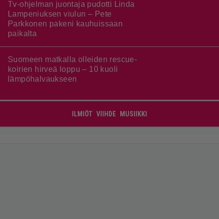
Tv-ohjelman juontaja pudotti Linda
Lampeniuksen viulun – Pete
Parkkonen pakeni kauhuissaan
paikalta
Suomeen matkalla olleiden rescue-
koirien hirveä loppu – 10 kuoli
lämpöhalvaukseen
ILMIÖT
VIIHDE
MUSIIKKI