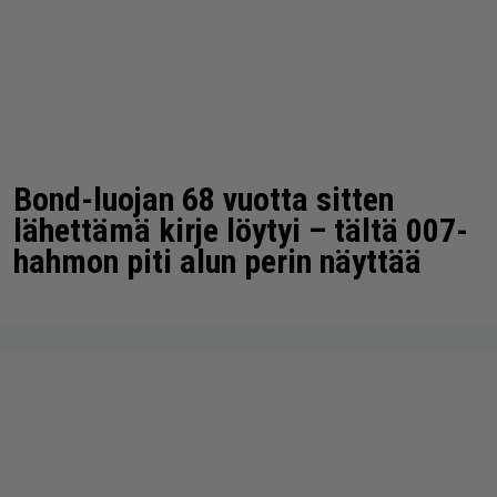
Bond-luojan 68 vuotta sitten
lähettämä kirje löytyi – tältä 007-
hahmon piti alun perin näyttää