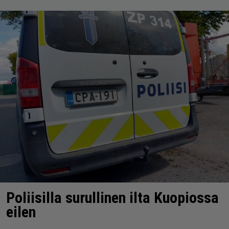
Poliisilla surullinen ilta Kuopiossa
eilen