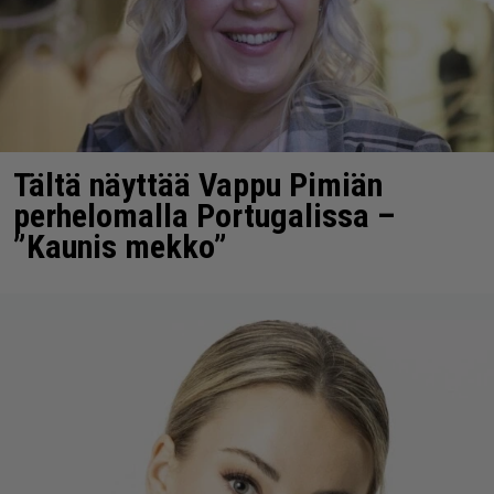
Tältä näyttää Vappu Pimiän
perhelomalla Portugalissa –
”Kaunis mekko”