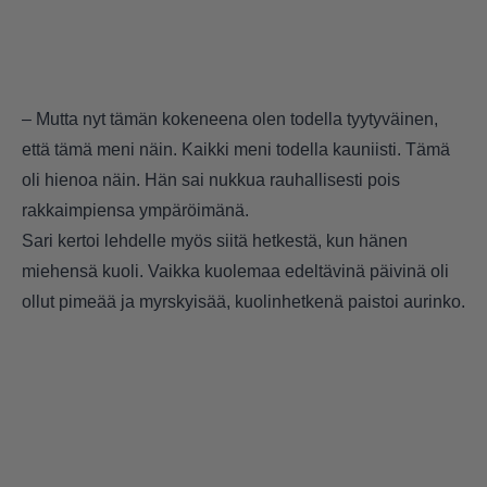
– Mutta nyt tämän kokeneena olen todella tyytyväinen,
että tämä meni näin. Kaikki meni todella kauniisti. Tämä
oli hienoa näin. Hän sai nukkua rauhallisesti pois
rakkaimpiensa ympäröimänä.
Sari kertoi lehdelle myös siitä hetkestä, kun hänen
miehensä kuoli. Vaikka kuolemaa edeltävinä päivinä oli
ollut pimeää ja myrskyisää, kuolinhetkenä paistoi aurinko.