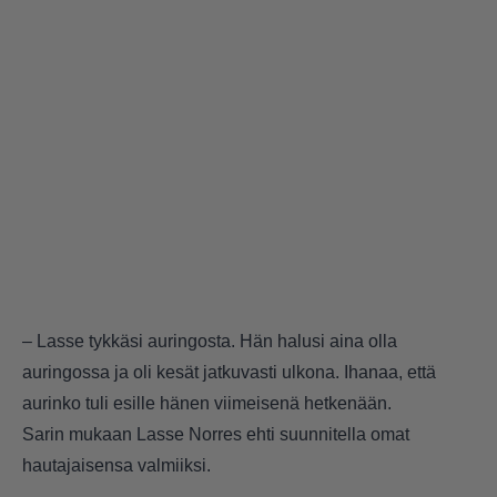
– Lasse tykkäsi auringosta. Hän halusi aina olla
auringossa ja oli kesät jatkuvasti ulkona. Ihanaa, että
aurinko tuli esille hänen viimeisenä hetkenään.
Sarin mukaan Lasse Norres ehti suunnitella omat
hautajaisensa valmiiksi.