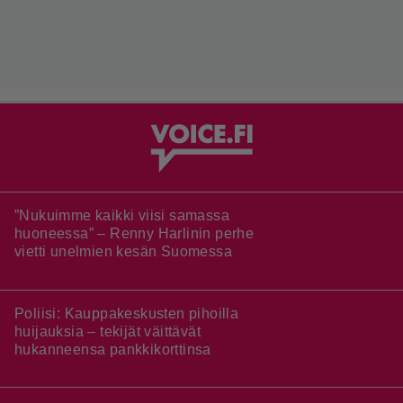
”Nukuimme kaikki viisi samassa
huoneessa” – Renny Harlinin perhe
vietti unelmien kesän Suomessa
Poliisi: Kauppakeskusten pihoilla
huijauksia – tekijät väittävät
hukanneensa pankkikorttinsa