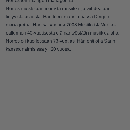
Norres toimi Dingon managerina
Norres muistetaan monista musiikki- ja viihdealaan
liittyvistä asioista. Hän toimi muun muassa Dingon
managerina. Hän sai vuonna 2008 Musiikki & Media -
palkinnon 40-vuotisesta elämäntyöstään musiikkialalla.
Norres oli kuollessaan 73-vuotias. Hän ehti olla Sarin
kanssa naimisissa yli 20 vuotta.