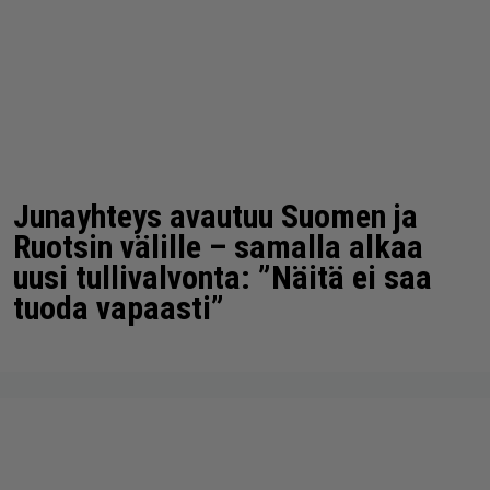
Junayhteys avautuu Suomen ja
Ruotsin välille – samalla alkaa
uusi tullivalvonta: ”Näitä ei saa
tuoda vapaasti”