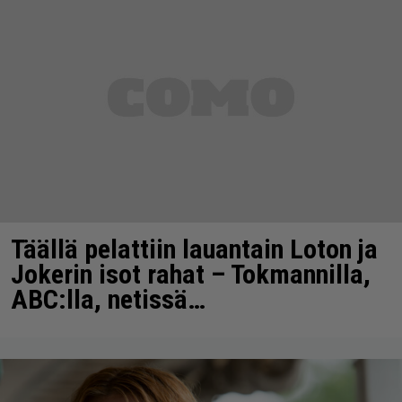
Täällä pelattiin lauantain Loton ja
Jokerin isot rahat – Tokmannilla,
ABC:lla, netissä…