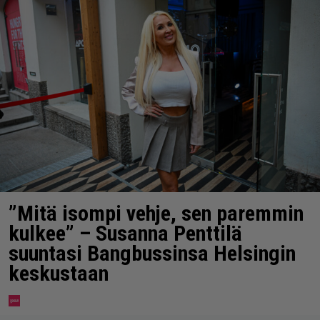
”Mitä isompi vehje, sen paremmin
kulkee” – Susanna Penttilä
suuntasi Bangbussinsa Helsingin
keskustaan