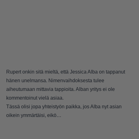
Rupert onkin sitä mieltä, että Jessica Alba on tappanut
hänen unelmansa. Nimenvaihdoksesta tulee
aiheutumaan mittavia tappioita. Alban yritys ei ole
kommentoinut vielä asiaa.
Tässä olisi jopa yhteistyön paikka, jos Alba nyt asian
oikein ymmärtäisi, eikö…