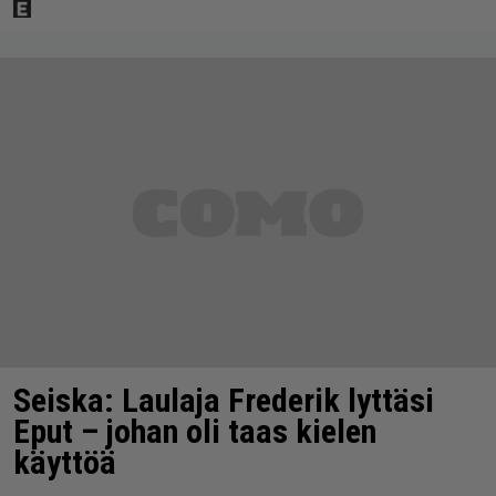
Seiska: Laulaja Frederik lyttäsi
Eput – johan oli taas kielen
käyttöä