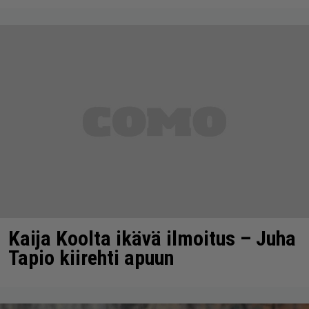
Kaija Koolta ikävä ilmoitus – Juha
Tapio kiirehti apuun