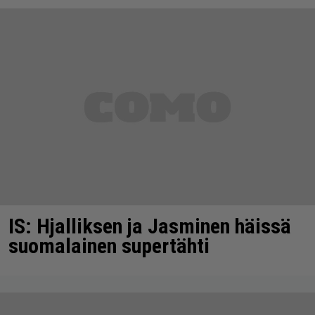
IS: Hjalliksen ja Jasminen häissä
suomalainen supertähti