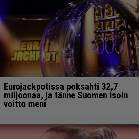
Eurojackpotissa poksahti 32,7
miljoonaa, ja tänne Suomen isoin
voitto meni