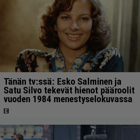
Tänän tv:ssä: Esko Salminen ja
Satu Silvo tekevät hienot pääroolit
vuoden 1984 menestyselokuvassa