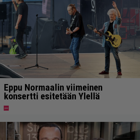
Eppu Normaalin viimeinen
konsertti esitetään Ylellä