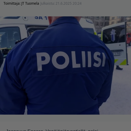
Toimittaja:
JT Tuomela
Julkaistu:
21.6.2025 20:24