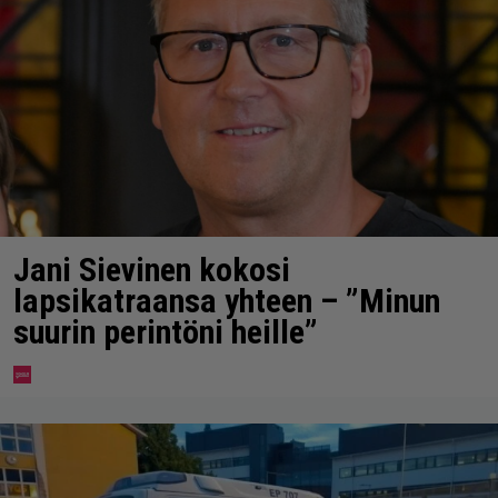
Jani Sievinen kokosi
lapsikatraansa yhteen – ”Minun
suurin perintöni heille”