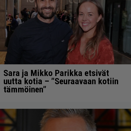
Sara ja Mikko Parikka etsivät
uutta kotia – ”Seuraavaan kotiin
tämmöinen”