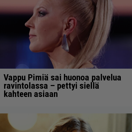
Vappu Pimiä sai huonoa palvelua
ravintolassa – pettyi siellä
kahteen asiaan