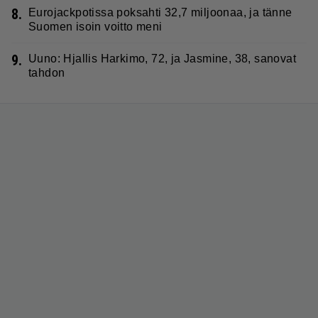
8.
Eurojackpotissa poksahti 32,7 miljoonaa, ja tänne
Suomen isoin voitto meni
9.
Uuno: Hjallis Harkimo, 72, ja Jasmine, 38, sanovat
tahdon