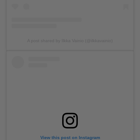
A post shared by Ilkka Vainio (@ilkkavainio)
View this post on Instagram