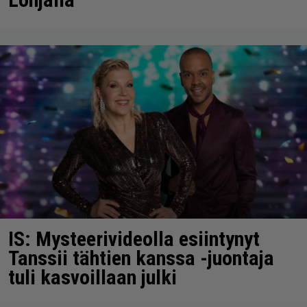
IS: Mysteerivideolla esiintynyt
Tanssii tähtien kanssa -juontaja
tuli kasvoillaan julki