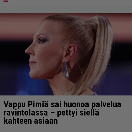
Vappu Pimiä sai huonoa palvelua
ravintolassa – pettyi siellä
kahteen asiaan