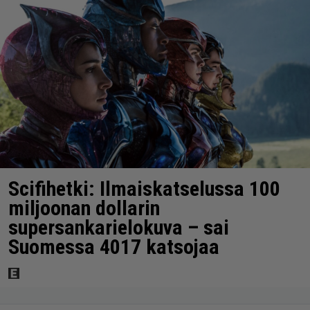
Scifihetki: Ilmaiskatselussa 100
miljoonan dollarin
supersankarielokuva – sai
Suomessa 4017 katsojaa