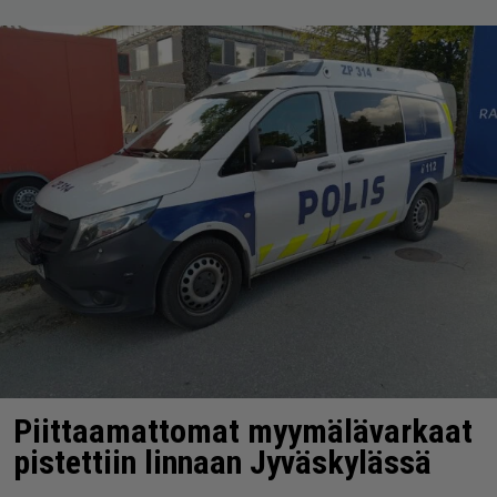
Piittaamattomat myymälävarkaat
pistettiin linnaan Jyväskylässä