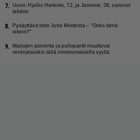
7.
Uuno: Hjallis Harkimo, 72, ja Jasmine, 38, sanovat
tahdon
8.
Pysäyttävä tieto Juha Miedosta – ”Onko tämä
oikein?”
9.
Marjojen poiminta ja pullopantit muuttuvat
veronalaisiksi tällä nimenomaisella syyllä