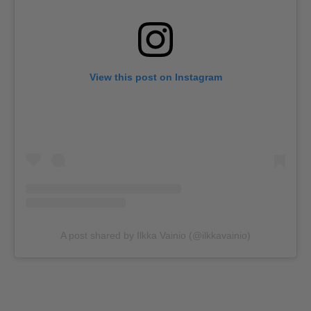
View this post on Instagram
A post shared by Ilkka Vainio (@ilkkavainio)