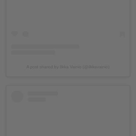
A post shared by Ilkka Vainio (@ilkkavainio)