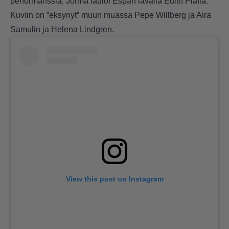
performanssia. Jorma lauloi Espan lavalla Edith Piafia.
Kuviin on ”eksynyt” muun muassa Pepe Willberg ja Aira
Samulin ja Helena Lindgren.
View this post on Instagram