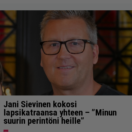
Jani Sievinen kokosi
lapsikatraansa yhteen – ”Minun
suurin perintöni heille”