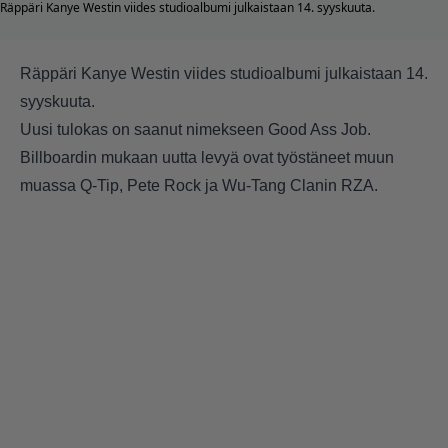
Räppäri Kanye Westin viides studioalbumi julkaistaan 14. syyskuuta.
Räppäri
Kanye Westin
viides studioalbumi julkaistaan 14.
syyskuuta.
Uusi tulokas on saanut nimekseen Good Ass Job.
Billboardin mukaan uutta levyä ovat työstäneet muun
muassa
Q-Tip
, Pete Rock ja
Wu-Tang Clanin
RZA.