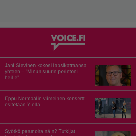
Jani Sievinen kokosi lapsikatraansa
yhteen – ”Minun suurin perintöni
heille”
Eppu Normaalin viimeinen konsertti
esitetään Ylellä
Syötkö perunoita näin? Tutkijat