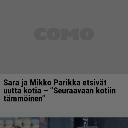
Sara ja Mikko Parikka etsivät
uutta kotia – ”Seuraavaan kotiin
tämmöinen”