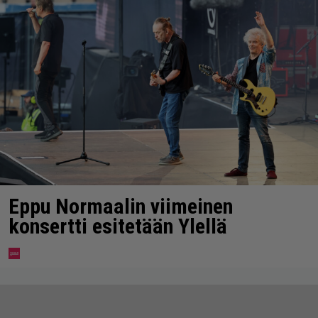
Eppu Normaalin viimeinen
konsertti esitetään Ylellä