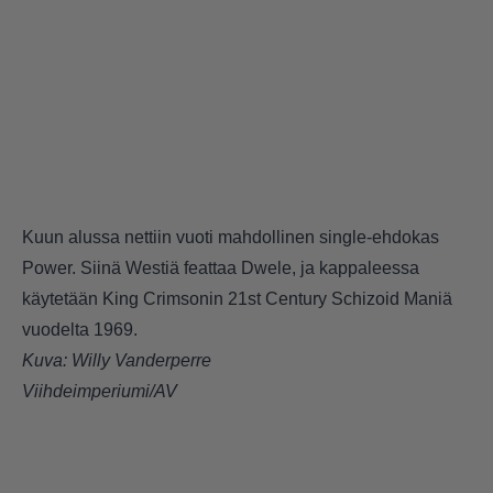
Kuun alussa nettiin vuoti mahdollinen single-ehdokas
Power. Siinä Westiä feattaa
Dwele
, ja kappaleessa
käytetään
King Crimsonin
21st Century Schizoid Maniä
vuodelta 1969.
Kuva: Willy Vanderperre
Viihdeimperiumi/AV