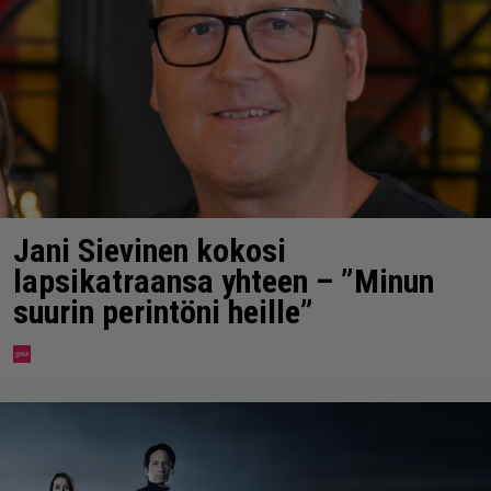
Jani Sievinen kokosi
lapsikatraansa yhteen – ”Minun
suurin perintöni heille”