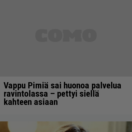
Vappu Pimiä sai huonoa palvelua
ravintolassa – pettyi siellä
kahteen asiaan