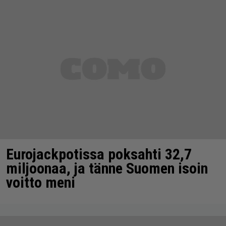
Eurojackpotissa poksahti 32,7
miljoonaa, ja tänne Suomen isoin
voitto meni