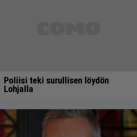
Poliisi teki surullisen löydön
Lohjalla