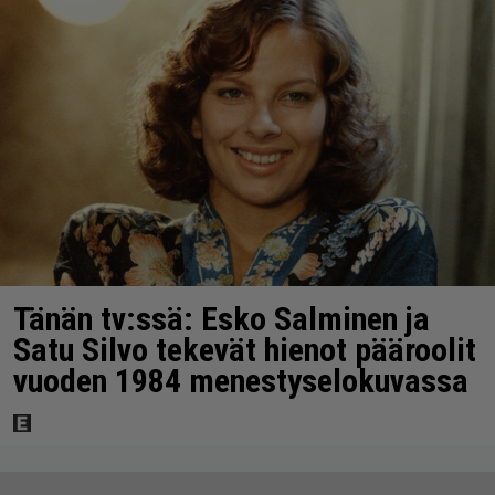
Tänän tv:ssä: Esko Salminen ja
Satu Silvo tekevät hienot pääroolit
vuoden 1984 menestyselokuvassa