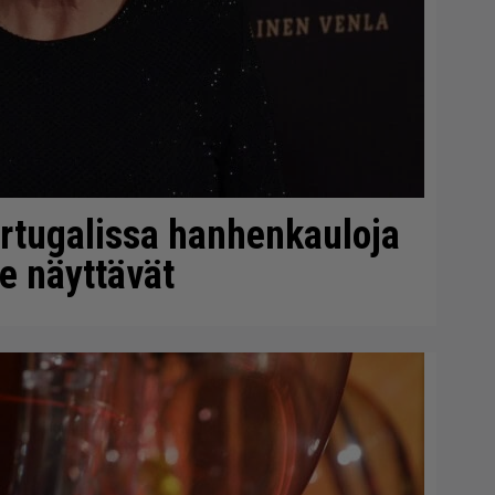
rtugalissa hanhenkauloja
ne näyttävät