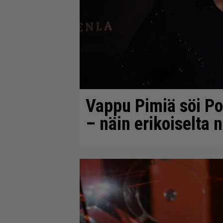
Vappu Pimiä söi Po
– näin erikoiselta 