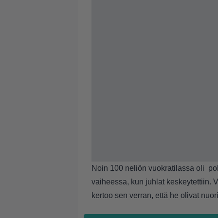
Noin 100 neliön vuokratilassa oli po
vaiheessa, kun juhlat keskeytettiin. 
kertoo sen verran, että he olivat nuori