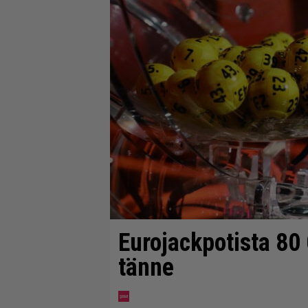
Eurojackpotista 8
tänne