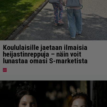
Koululaisille jaetaan ilmaisia
heijastinreppuja – näin voit
lunastaa omasi S-marketista