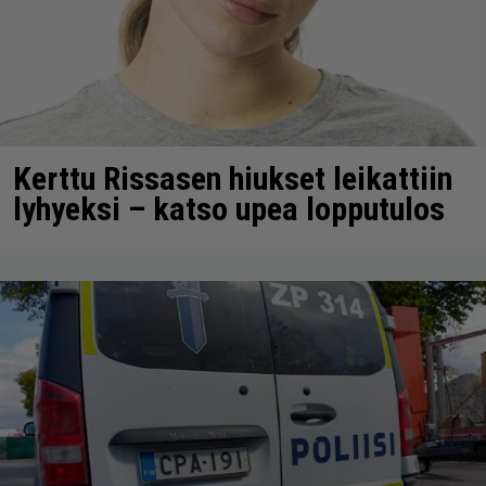
Kerttu Rissasen hiukset leikattiin
lyhyeksi – katso upea lopputulos