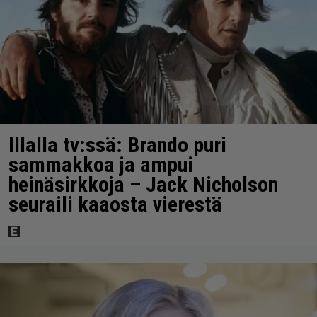
Illalla tv:ssä: Brando puri
sammakkoa ja ampui
heinäsirkkoja – Jack Nicholson
seuraili kaaosta vierestä