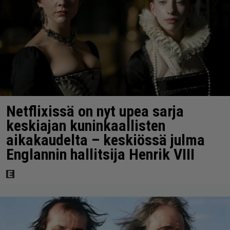
Netflixissä on nyt upea sarja
keskiajan kuninkaallisten
aikakaudelta – keskiössä julma
Englannin hallitsija Henrik VIII