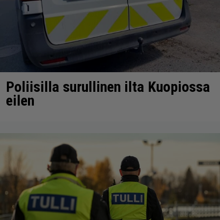
Poliisilla surullinen ilta Kuopiossa
eilen