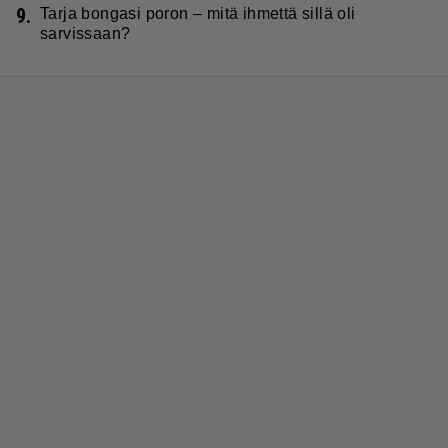
9.
Tarja bongasi poron – mitä ihmettä sillä oli
sarvissaan?