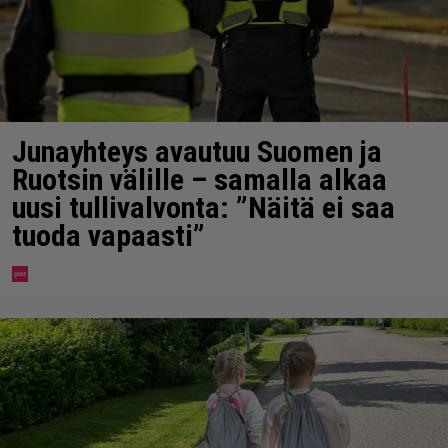
Junayhteys avautuu Suomen ja
Ruotsin välille – samalla alkaa
uusi tullivalvonta: ”Näitä ei saa
tuoda vapaasti”