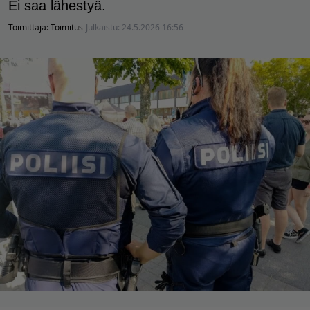
Ei saa lähestyä.
Toimittaja:
Toimitus
Julkaistu:
24.5.2026 16:56