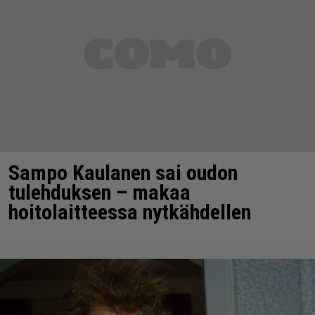
Sampo Kaulanen sai oudon
tulehduksen – makaa
hoitolaitteessa nytkähdellen