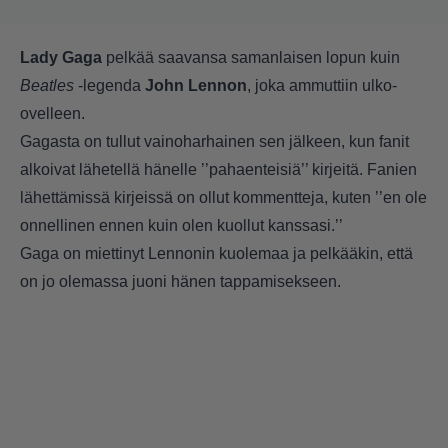
Lady Gaga
pelkää saavansa samanlaisen lopun kuin
Beatles
-legenda
John Lennon
, joka ammuttiin ulko-
ovelleen.
Gagasta on tullut vainoharhainen sen jälkeen, kun fanit
alkoivat lähetellä hänelle ’’pahaenteisiä’’ kirjeitä. Fanien
lähettämissä kirjeissä on ollut kommentteja, kuten ’’en ole
onnellinen ennen kuin olen kuollut kanssasi.’’
Gaga on miettinyt Lennonin kuolemaa ja pelkääkin, että
on jo olemassa juoni hänen tappamisekseen.