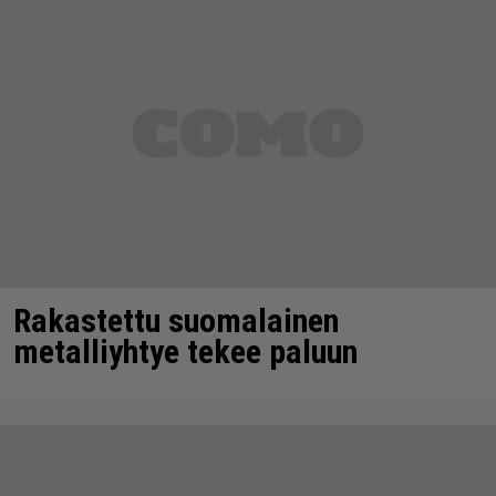
Rakastettu suomalainen
metalliyhtye tekee paluun