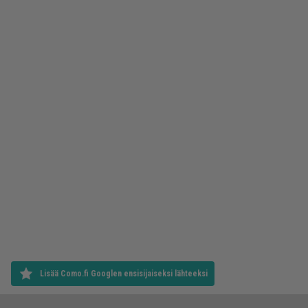
Lisää Como.fi Googlen ensisijaiseksi lähteeksi