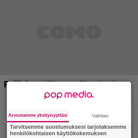
Poliisi pyytää apua Jämsässä
Arvostamme yksityisyyttäsi
Valintasi
Tarvitsemme suostumuksesi tarjotaksemme
henkilökohtaisen käyttökokemuksen