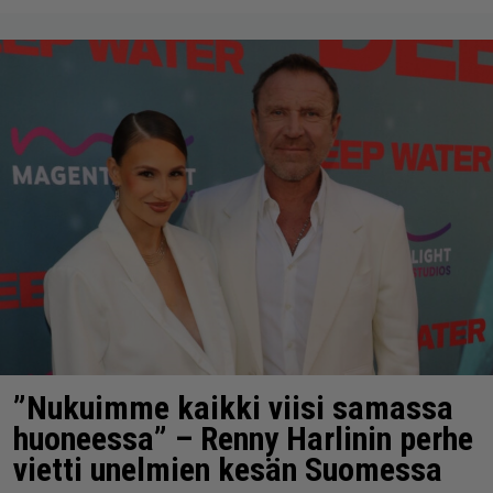
”Nukuimme kaikki viisi samassa
huoneessa” – Renny Harlinin perhe
vietti unelmien kesän Suomessa