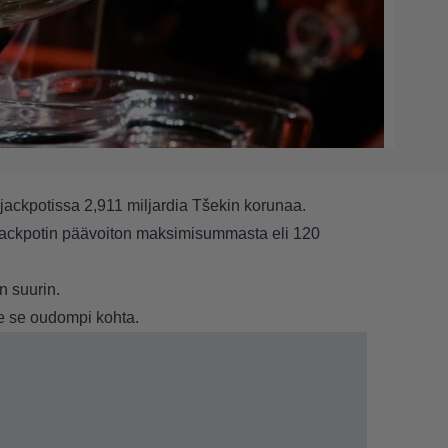
ojackpotissa 2,911 miljardia Tšekin korunaa.
ackpotin päävoiton maksimisummasta eli 120
n suurin.
le se oudompi kohta.