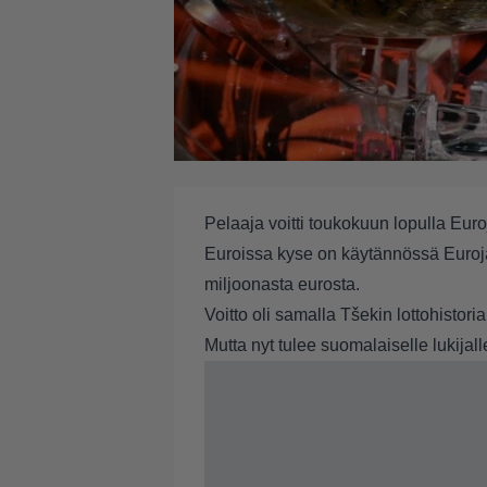
Pelaaja voitti toukokuun lopulla Eur
Euroissa kyse on käytännössä Euroj
miljoonasta eurosta.
Voitto oli samalla Tšekin lottohistoria
Mutta nyt tulee suomalaiselle lukijal