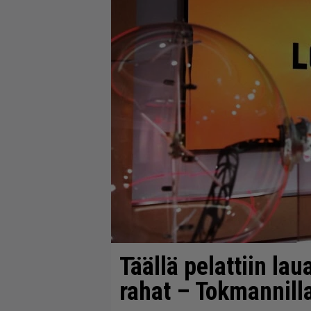
Täällä pelattiin lau
rahat – Tokmannilla