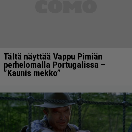
Tältä näyttää Vappu Pimiän
perhelomalla Portugalissa –
”Kaunis mekko”