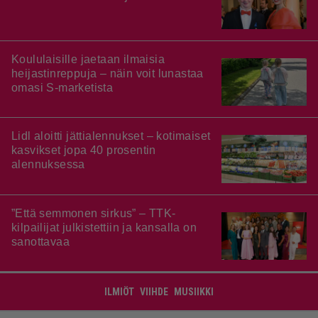
Koululaisille jaetaan ilmaisia
heijastinreppuja – näin voit lunastaa
omasi S-marketista
Lidl aloitti jättialennukset – kotimaiset
kasvikset jopa 40 prosentin
alennuksessa
”Että semmonen sirkus” – TTK-
kilpailijat julkistettiin ja kansalla on
sanottavaa
ILMIÖT
VIIHDE
MUSIIKKI