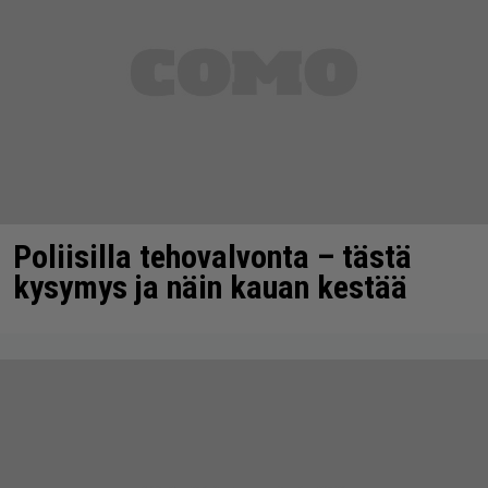
Poliisilla tehovalvonta – tästä
kysymys ja näin kauan kestää