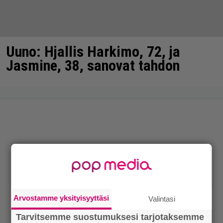
Uuno: Hjallis Harkimo, 72, ja
Jasmine, 38, sanovat tahdon
Arvostamme yksityisyyttäsi
Valintasi
Tarvitsemme suostumuksesi tarjotaksemme