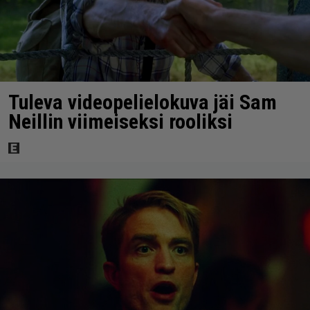
Tuleva videopelielokuva jäi Sam
Neillin viimeiseksi rooliksi