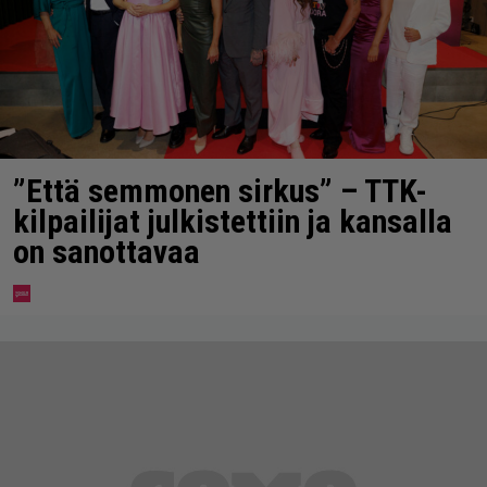
”Että semmonen sirkus” – TTK-
kilpailijat julkistettiin ja kansalla
on sanottavaa