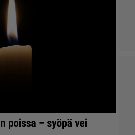
n poissa – syöpä vei