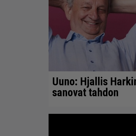
Uuno: Hjallis Harki
sanovat tahdon