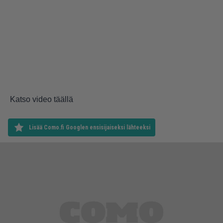
Katso video täällä
Lisää Como.fi Googlen ensisijaiseksi lähteeksi