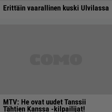
Erittäin vaarallinen kuski Ulvilassa
MTV: He ovat uudet Tanssii
Tähtien Kanssa -kilpailijat!