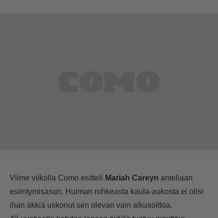
Viime viikolla Como
esitteli
Mariah Careyn
anteliaan
esiintymisasun. Huiman rohkeasta kaula-aukosta ei olisi
ihan äkkiä uskonut sen olevan vain alkusoittoa.