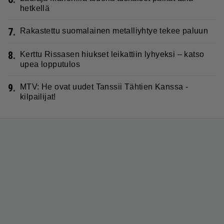
hetkellä
7.
Rakastettu suomalainen metalliyhtye tekee paluun
8.
Kerttu Rissasen hiukset leikattiin lyhyeksi – katso
upea lopputulos
9.
MTV: He ovat uudet Tanssii Tähtien Kanssa -
kilpailijat!