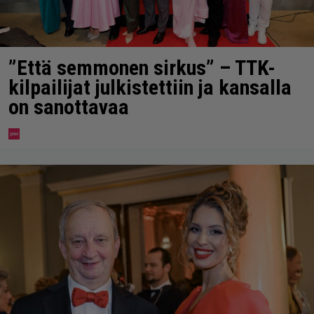
”Että semmonen sirkus” – TTK-
kilpailijat julkistettiin ja kansalla
on sanottavaa