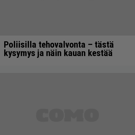
Poliisilla tehovalvonta – tästä
kysymys ja näin kauan kestää