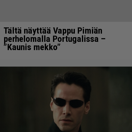
Tältä näyttää Vappu Pimiän
perhelomalla Portugalissa –
”Kaunis mekko”